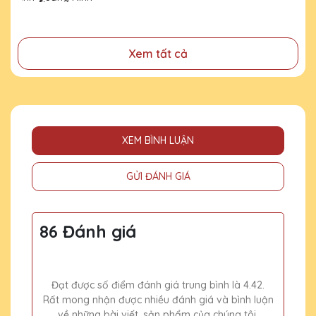
đồng
Xem tất cả
XEM BÌNH LUẬN
GỬI ĐÁNH GIÁ
86 Đánh giá
Đạt được số điểm đánh giá trung bình là 4.42.
Rất mong nhận được nhiều đánh giá và bình luận
về những bài viết, sản phẩm của chúng tôi.