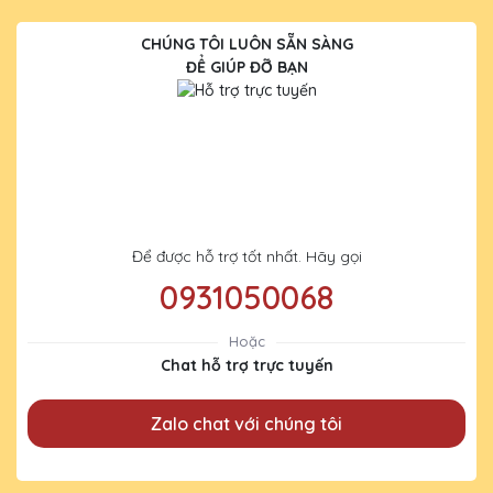
CHÚNG TÔI LUÔN SẴN SÀNG
ĐỂ GIÚP ĐỠ BẠN
Để được hỗ trợ tốt nhất. Hãy gọi
0931050068
Hoặc
Chat hỗ trợ trực tuyến
Zalo chat với chúng tôi