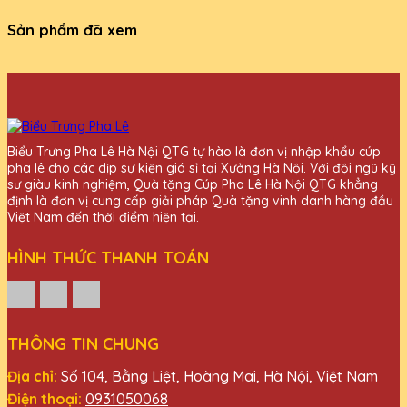
Sản phẩm đã xem
Biểu Trưng Pha Lê Hà Nội QTG tự hào là đơn vị nhập khẩu cúp
pha lê cho các dịp sự kiện giá sỉ tại Xưởng Hà Nội. Với đội ngũ kỹ
sư giàu kinh nghiệm, Quà tặng Cúp Pha Lê Hà Nội QTG khẳng
định là đơn vị cung cấp giải pháp Quà tặng vinh danh hàng đầu
Việt Nam đến thời điểm hiện tại.
HÌNH THỨC THANH TOÁN
THÔNG TIN CHUNG
Địa chỉ:
Số 104, Bằng Liệt, Hoàng Mai, Hà Nội, Việt Nam
Điện thoại:
0931050068