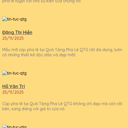
pha lê tuyệt vời cho sự kiện của chúng tôi.
Đặng Thị Hiền
25/11/2025
Mẫu mã cúp pha lê tại Quà Tặng Pha Lê QTG rất đa dạng, luôn
có những thiết kế độc đáo và đẹp mắt.
Hồ Văn Trí
25/11/2025
Cúp pha lê tại Quà Tặng Pha Lê QTG không chỉ đẹp mà còn rất
bền, xứng đáng với giá trị của nó.