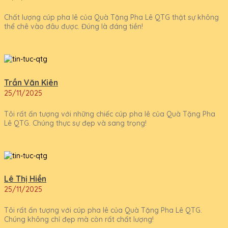
Chất lượng cúp pha lê của Quà Tặng Pha Lê QTG thật sự không
thể chê vào đâu được. Đúng là đáng tiền!
Trần Văn Kiên
25/11/2025
Tôi rất ấn tượng với những chiếc cúp pha lê của Quà Tặng Pha
Lê QTG. Chúng thực sự đẹp và sang trọng!
Lê Thị Hiền
25/11/2025
Tôi rất ấn tượng với cúp pha lê của Quà Tặng Pha Lê QTG.
Chúng không chỉ đẹp mà còn rất chất lượng!