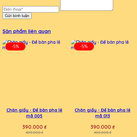
Gửi bình luận
Sản phẩm liên quan
-5%
-5%
Chặn giấy - Để bàn pha lê
Chặn giấy - Để bàn pha lê
mã 005
mã 013
390.000 ₫
390.000 ₫
400.000 ₫
400.000 ₫