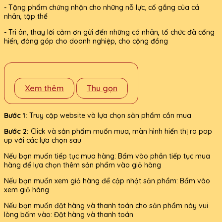
- Tặng phẩm chứng nhận cho những nỗ lực, cố gắng của cá
nhân, tập thể
- Tri ân, thay lời cảm ơn gửi đến những cá nhân, tổ chức đã cống
hiến, đóng góp cho doanh nghiệp, cho cộng đồng
Xem thêm
Thu gọn
Bước 1:
Truy cập website và lựa chọn sản phẩm cần mua
Bước 2:
Click và sản phẩm muốn mua, màn hình hiển thị ra pop
up với các lựa chọn sau
Nếu bạn muốn tiếp tục mua hàng: Bấm vào phần tiếp tục mua
hàng để lựa chọn thêm sản phẩm vào giỏ hàng
Nếu bạn muốn xem giỏ hàng để cập nhật sản phẩm: Bấm vào
xem giỏ hàng
Nếu bạn muốn đặt hàng và thanh toán cho sản phẩm này vui
lòng bấm vào: Đặt hàng và thanh toán