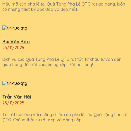
Mẫu mã cúp pha lê tại Quà Tặng Pha Lê QTG rất đa dạng, luôn
có những thiết kế độc đáo và đẹp mắt.
Bùi Văn Bảo
25/11/2025
Dịch vụ của Quà Tặng Pha Lê QTG rất tốt, từ khâu tư vấn đến
giao hàng đều rất chuyên nghiệp. Rất hài lòng!
Trần Văn Hải
25/11/2025
Tôi rất hài lòng với những chiếc cúp pha lê của Quà Tặng Pha Lê
QTG. Chúng thật sự rất đẹp và đẳng cấp!