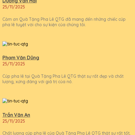
Dương Văn Hải
25/11/2025
Cảm ơn Quà Tặng Pha Lê QTG đã mang đến những chiếc cúp
pha lê tuyệt vời cho sự kiện của chúng tôi.
Phạm Văn Dũng
25/11/2025
Cúp pha lê tại Quà Tặng Pha Lê QTG thật sự rất đẹp và chất
lượng, xứng đáng với giá trị của nó.
Trần Văn An
25/11/2025
Chất lượng cúp pha lê của Quà Tặng Pha Lê QTG thật sự rất tốt,