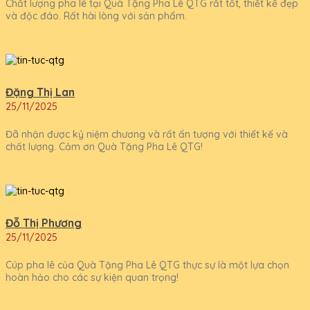
Chất lượng pha lê tại Quà Tặng Pha Lê QTG rất tốt, thiết kế đẹp
và độc đáo. Rất hài lòng với sản phẩm.
Đặng Thị Lan
25/11/2025
Đã nhận được kỷ niệm chương và rất ấn tượng với thiết kế và
chất lượng. Cảm ơn Quà Tặng Pha Lê QTG!
Đỗ Thị Phương
25/11/2025
Cúp pha lê của Quà Tặng Pha Lê QTG thực sự là một lựa chọn
hoàn hảo cho các sự kiện quan trọng!