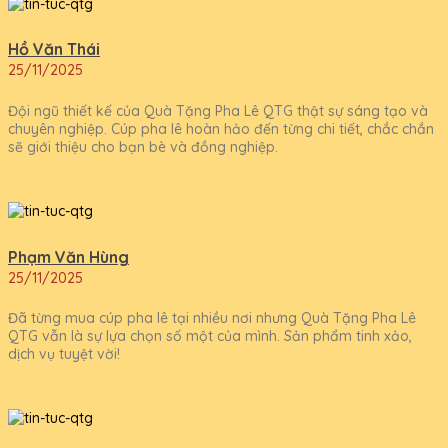
Hồ Văn Thái
25/11/2025
Đội ngũ thiết kế của Quà Tặng Pha Lê QTG thật sự sáng tạo và
chuyên nghiệp. Cúp pha lê hoàn hảo đến từng chi tiết, chắc chắn
sẽ giới thiệu cho bạn bè và đồng nghiệp.
Phạm Văn Hùng
25/11/2025
Đã từng mua cúp pha lê tại nhiều nơi nhưng Quà Tặng Pha Lê
QTG vẫn là sự lựa chọn số một của mình. Sản phẩm tinh xảo,
dịch vụ tuyệt vời!