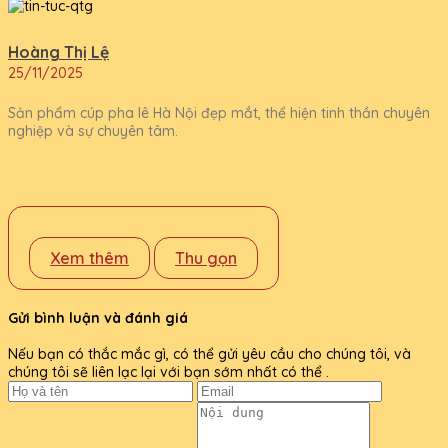
Hoàng Thị Lệ
25/11/2025
Sản phẩm cúp pha lê Hà Nội đẹp mắt, thể hiện tinh thần chuyên
nghiệp và sự chuyên tâm.
Xem thêm
Thu gọn
Gửi bình luận và đánh giá
Nếu bạn có thắc mắc gì, có thể gửi yêu cầu cho chúng tôi, và
chúng tôi sẽ liên lạc lại với bạn sớm nhất có thể .