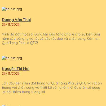
Dương Văn Thái
25/11/2025
Mình đã đặt một số lượng lớn quà tặng pha lê cho sự kiện cuối
năm của công ty và tất cả đều rất đẹp và chất lượng. Cảm ơn
Quà Tặng Pha Lê QTG!
Nguyễn Thị Mai
25/11/2025
Lần đầu tiên mình đặt hàng tại Quà Tặng Pha Lê QTG và rất ấn
tượng với chất lượng và thiết kế sản phẩm. Chắc chắn sẽ quay
lại đặt thêm trong tương lai.