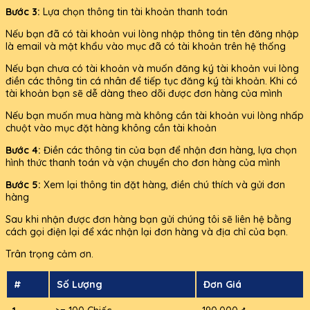
Bước 3:
Lựa chọn thông tin tài khoản thanh toán
Nếu bạn đã có tài khoản vui lòng nhập thông tin tên đăng nhập
là email và mật khẩu vào mục đã có tài khoản trên hệ thống
Nếu bạn chưa có tài khoản và muốn đăng ký tài khoản vui lòng
điền các thông tin cá nhân để tiếp tục đăng ký tài khoản. Khi có
tài khoản bạn sẽ dễ dàng theo dõi được đơn hàng của mình
Nếu bạn muốn mua hàng mà không cần tài khoản vui lòng nhấp
chuột vào mục đặt hàng không cần tài khoản
Bước 4:
Điền các thông tin của bạn để nhận đơn hàng, lựa chọn
hình thức thanh toán và vận chuyển cho đơn hàng của mình
Bước 5:
Xem lại thông tin đặt hàng, điền chú thích và gửi đơn
hàng
Sau khi nhận được đơn hàng bạn gửi chúng tôi sẽ liên hệ bằng
cách gọi điện lại để xác nhận lại đơn hàng và địa chỉ của bạn.
Trân trọng cảm ơn.
#
Số Lượng
Đơn Giá