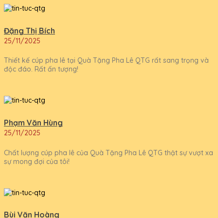
Đặng Thị Bích
25/11/2025
Thiết kế cúp pha lê tại Quà Tặng Pha Lê QTG rất sang trọng và
độc đáo. Rất ấn tượng!
Phạm Văn Hùng
25/11/2025
Chất lượng cúp pha lê của Quà Tặng Pha Lê QTG thật sự vượt xa
sự mong đợi của tôi!
Bùi Văn Hoàng