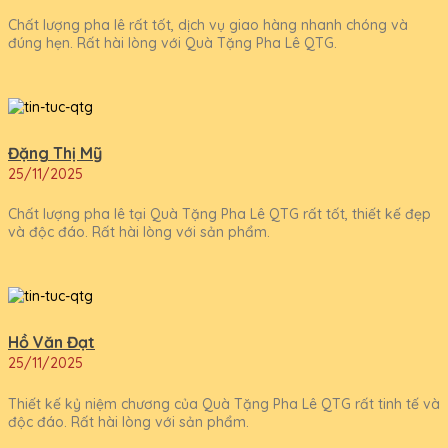
Chất lượng pha lê rất tốt, dịch vụ giao hàng nhanh chóng và
đúng hẹn. Rất hài lòng với Quà Tặng Pha Lê QTG.
Đặng Thị Mỹ
25/11/2025
Chất lượng pha lê tại Quà Tặng Pha Lê QTG rất tốt, thiết kế đẹp
và độc đáo. Rất hài lòng với sản phẩm.
Hồ Văn Đạt
25/11/2025
Thiết kế kỷ niệm chương của Quà Tặng Pha Lê QTG rất tinh tế và
độc đáo. Rất hài lòng với sản phẩm.