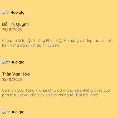
Đỗ Thị Quỳnh
25/11/2025
Cúp pha lê tại Quà Tặng Pha Lê QTG không chỉ đẹp mà còn rất
bền, xứng đáng với giá trị của nó.
Trần Văn Hòa
25/11/2025
Cảm ơn Quà Tặng Pha Lê QTG đã mang đến những chiếc cúp
pha lê tuyệt vời cho sự kiện của chúng tôi. Rất hài lòng!