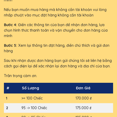
mình
Nếu bạn muốn mua hàng mà không cần tài khoản vui lòng
nhấp chuột vào mục đặt hàng không cần tài khoản
Bước 4:
Điền các thông tin của bạn để nhận đơn hàng, lựa
chọn hình thức thanh toán và vận chuyển cho đơn hàng của
mình
Bước 5:
Xem lại thông tin đặt hàng, điền chú thích và gửi đơn
hàng
Sau khi nhận được đơn hàng bạn gửi chúng tôi sẽ liên hệ bằng
cách gọi điện lại để xác nhận lại đơn hàng và địa chỉ của bạn.
Trân trọng cảm ơn.
#
Số Lượng
Đơn Giá
1
>= 100 Chiếc
170.000 ₫
2
95 -> 100 Chiếc
175.000 ₫