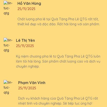
Hồ Văn Hùng
25/11/2025
Chất lượng pha lê tại Quà Tặng Pha Lê QTG rất tốt,
thiết kế đẹp và độc đáo. Rất hài lòng với sản phẩm.
Lê Thị Yên
25/11/2025
Kỷ niệm chương pha lê từ Quà Tặng Pha Lê QTG luôn
làm tôi hài lòng. Sản phẩm chất lượng cao và dịch vụ
chuyên nghiệp.
Phạm Văn Vinh
25/11/2025
Dịch vụ khách hàng của Quà Tặng Pha Lê QTG rất
nhiệt tình và chuyên nghiệp. Sẽ tiếp tục ủng hộ!