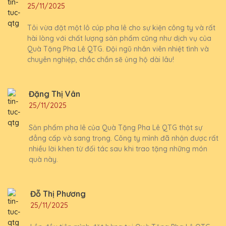
25/11/2025
Tôi vừa đặt một lô cúp pha lê cho sự kiện công ty và rất
hài lòng với chất lượng sản phẩm cũng như dịch vụ của
Quà Tặng Pha Lê QTG. Đội ngũ nhân viên nhiệt tình và
chuyên nghiệp, chắc chắn sẽ ủng hộ dài lâu!
Đặng Thị Vân
25/11/2025
Sản phẩm pha lê của Quà Tặng Pha Lê QTG thật sự
đẳng cấp và sang trọng. Công ty mình đã nhận được rất
nhiều lời khen từ đối tác sau khi trao tặng những món
quà này.
Đỗ Thị Phương
25/11/2025