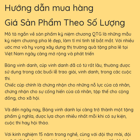
Hướng dẫn mua hàng
Giá Sản Phẩm Theo Số Lượng
Mô tả ngắn về sản phẩm kỷ niệm chương QTG là những mẫu
kỷ niệm chương pha lê đẹp, làm tỉ mỉ tinh tế bắt mắt. Với nhiều
ước mơ và hy vọng xây dựng thị trường quà tặng pha lê tại
Việt Nam ngày càng mở rộng và phát triển
Bảng vinh danh, cúp vinh danh đã có từ rất lâu, thường được
sử dụng trong các buổi lễ trao giải, vinh danh, trong các cuộc
thi.
Chiếc cúp chính là chứng nhận cho những nỗ lực của cá nhân,
chứng nhận cho sự cống hiến của cá nhân, tập thể cho cộng
đồng, cho xã hội.
Và đến ngày nay, Bảng vinh danh lại càng trở thành một tặng
phẩm ý nghĩa, được lựa chọn nhiều nhất mỗi khi có sự kiện,
cuộc thi hay hội thảo.
Với kinh nghiệm 15 năm trong nghề, cùng với đội thợ mài, đội