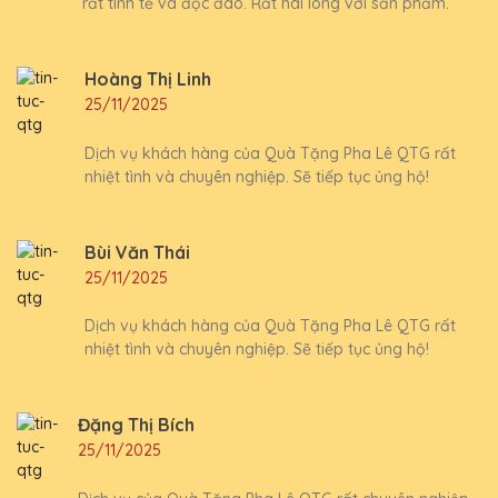
rất tinh tế và độc đáo. Rất hài lòng với sản phẩm.
Hoàng Thị Linh
25/11/2025
Dịch vụ khách hàng của Quà Tặng Pha Lê QTG rất
nhiệt tình và chuyên nghiệp. Sẽ tiếp tục ủng hộ!
Bùi Văn Thái
25/11/2025
Dịch vụ khách hàng của Quà Tặng Pha Lê QTG rất
nhiệt tình và chuyên nghiệp. Sẽ tiếp tục ủng hộ!
Đặng Thị Bích
25/11/2025