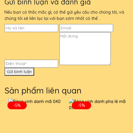
Gửi bình luận và đánh giá
Nếu bạn có thắc mắc gì, có thể gửi yêu cầu cho chúng tôi, và
chúng tôi sẽ liên lạc lại với bạn sớm nhất có thể .
Gửi bình luận
Sản phẩm liên quan
-5%
-5%