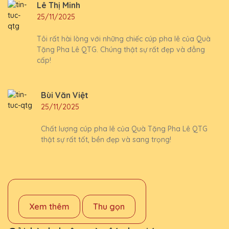
Lê Thị Minh
25/11/2025
Tôi rất hài lòng với những chiếc cúp pha lê của Quà
Tặng Pha Lê QTG. Chúng thật sự rất đẹp và đẳng
cấp!
Bùi Văn Việt
25/11/2025
Chất lượng cúp pha lê của Quà Tặng Pha Lê QTG
thật sự rất tốt, bền đẹp và sang trọng!
Xem thêm
Thu gọn