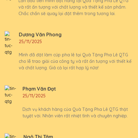
Lần đầu tiên mình đặt hàng tại Quà Tặng Pha Lê QTG
và rất ấn tượng với chất lượng và thiết kế sản phẩm.
Chắc chắn sẽ quay lại đặt thêm trong tương lai.
Dương Văn Phong
25/11/2025
Mình đã đặt làm cúp pha lê tại Quà Tặng Pha Lê QTG
cho lễ trao giải của công ty và rất ấn tượng với thiết kế
và chất lượng. Giá cả lại rất hợp lý nữa!
Phạm Văn Đạt
25/11/2025
Dịch vụ khách hàng của Quà Tặng Pha Lê QTG thật
tuyệt vời. Nhân viên rất nhiệt tình và chuyên nghiệp.
Ngô Thị Tâm