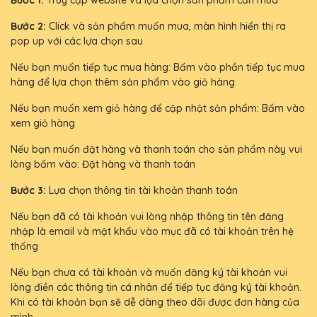
Bước 1:
Truy cập website và lựa chọn sản phẩm cần mua
Bước 2:
Click và sản phẩm muốn mua, màn hình hiển thị ra
pop up với các lựa chọn sau
Nếu bạn muốn tiếp tục mua hàng: Bấm vào phần tiếp tục mua
hàng để lựa chọn thêm sản phẩm vào giỏ hàng
Nếu bạn muốn xem giỏ hàng để cập nhật sản phẩm: Bấm vào
xem giỏ hàng
Nếu bạn muốn đặt hàng và thanh toán cho sản phẩm này vui
lòng bấm vào: Đặt hàng và thanh toán
Bước 3:
Lựa chọn thông tin tài khoản thanh toán
Nếu bạn đã có tài khoản vui lòng nhập thông tin tên đăng
nhập là email và mật khẩu vào mục đã có tài khoản trên hệ
thống
Nếu bạn chưa có tài khoản và muốn đăng ký tài khoản vui
lòng điền các thông tin cá nhân để tiếp tục đăng ký tài khoản.
Khi có tài khoản bạn sẽ dễ dàng theo dõi được đơn hàng của