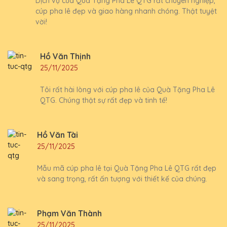
Dịch vụ của Quà Tặng Pha Lê QTG rất chuyên nghiệp,
cúp pha lê đẹp và giao hàng nhanh chóng. Thật tuyệt
vời!
Hồ Văn Thịnh
25/11/2025
Tôi rất hài lòng với cúp pha lê của Quà Tặng Pha Lê
QTG. Chúng thật sự rất đẹp và tinh tế!
Hồ Văn Tài
25/11/2025
Mẫu mã cúp pha lê tại Quà Tặng Pha Lê QTG rất đẹp
và sang trọng, rất ấn tượng với thiết kế của chúng.
Phạm Văn Thành
25/11/2025