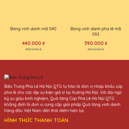
Bảng vinh danh mã 040
Bảng vinh danh pha lê mã
092
440.000 ₫
390.000 ₫
450.000 ₫
400.000 ₫
Biểu Trưng Pha Lê Hà Nội QTG tự hào là đơn vị nhập khẩu cúp
pha lê cho các dịp sự kiện giá sỉ tại Xưởng Hà Nội. Với đội ngũ
kỹ sư giàu kinh nghiệm, Quà tặng Cúp Pha Lê Hà Nội QTG
khẳng định là đơn vị cung cấp giải pháp Quà tặng vinh danh
hàng đầu Việt Nam đến thời điểm hiện tại.
HÌNH THỨC THANH TOÁN