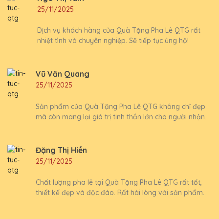
25/11/2025
Dịch vụ khách hàng của Quà Tặng Pha Lê QTG rất
nhiệt tình và chuyên nghiệp. Sẽ tiếp tục ủng hộ!
Vũ Văn Quang
25/11/2025
Sản phẩm của Quà Tặng Pha Lê QTG không chỉ đẹp
mà còn mang lại giá trị tinh thần lớn cho người nhận.
Đặng Thị Hiền
25/11/2025
Chất lượng pha lê tại Quà Tặng Pha Lê QTG rất tốt,
thiết kế đẹp và độc đáo. Rất hài lòng với sản phẩm.