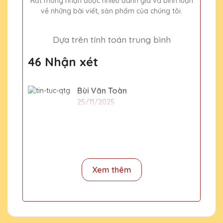
Rất mong nhận được nhiều đánh giá và bình luận
về những bài viết, sản phẩm của chúng tôi.
Dựa trên tính toán trung bình
46 Nhận xét
Bùi Văn Toàn
25/11/2025
Tôi hài lòng về dịch vụ
Lê Thị Mai
25/11/2025
Xem thêm
Sản phẩm chất lượng cao