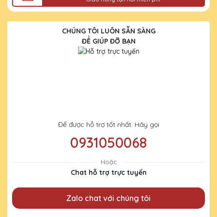
CHÚNG TÔI LUÔN SẴN SÀNG
ĐỂ GIÚP ĐỠ BẠN
Để được hỗ trợ tốt nhất. Hãy gọi
0931050068
Hoặc
Chat hỗ trợ trực tuyến
Zalo chat với chúng tôi