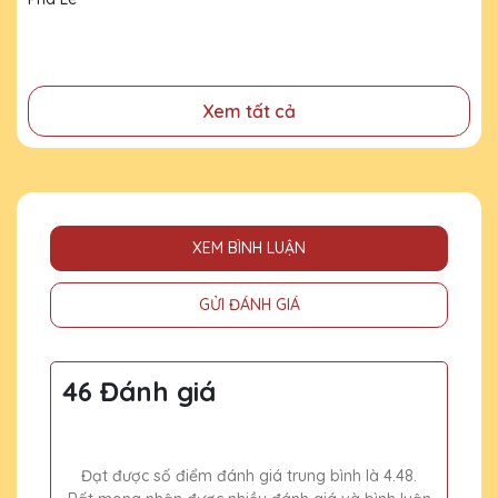
đã cống hiến, đóng góp cho doanh nghiệp, cho cộng
đồng
Xem tất cả
XEM BÌNH LUẬN
GỬI ĐÁNH GIÁ
46 Đánh giá
Đạt được số điểm đánh giá trung bình là 4.48.