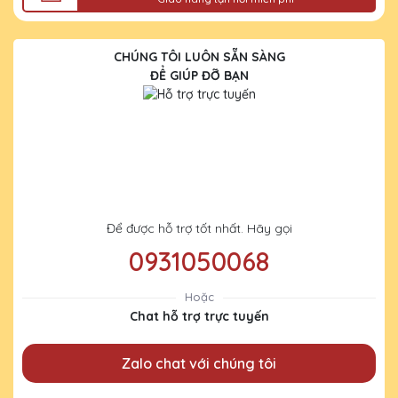
CHÚNG TÔI LUÔN SẴN SÀNG
ĐỂ GIÚP ĐỠ BẠN
Để được hỗ trợ tốt nhất. Hãy gọi
0931050068
Hoặc
Chat hỗ trợ trực tuyến
Zalo chat với chúng tôi