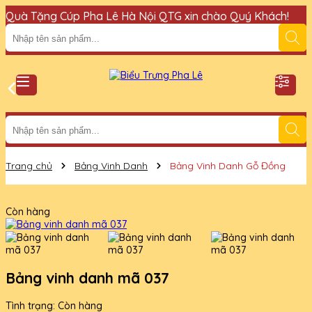
Quà Tặng Cúp Pha Lê Hà Nội QTG xin chào Quý Khách!
Đ
Trang chủ
Bảng Vinh Danh
Bảng Vinh Danh Gỗ Đồng
Còn hàng
Bảng vinh danh mã 037
Tình trạng:
Còn hàng