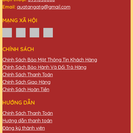
Email:
quatangqtg@gmail.com
MẠNG XÃ HỘI
CHÍNH SÁCH
Chính Sách Bảo Mật Thông Tin Khách Hàng
Chính Sách Bảo Hành Và Đổi Trả Hàng
Chính Sách Thanh Toán
Chính Sách Giao Hàng
Chính Sách Hoàn Tiền
HƯỚNG DẪN
Chính Sách Thanh Toán
Hướng dẫn thanh toán
Đăng ký thành viên