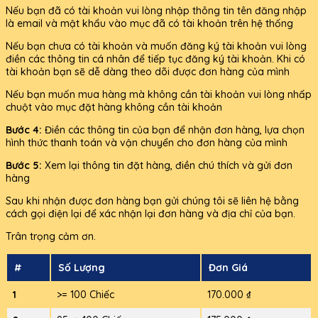
Nếu bạn đã có tài khoản vui lòng nhập thông tin tên đăng nhập
là email và mật khẩu vào mục đã có tài khoản trên hệ thống
Nếu bạn chưa có tài khoản và muốn đăng ký tài khoản vui lòng
điền các thông tin cá nhân để tiếp tục đăng ký tài khoản. Khi có
tài khoản bạn sẽ dễ dàng theo dõi được đơn hàng của mình
Nếu bạn muốn mua hàng mà không cần tài khoản vui lòng nhấp
chuột vào mục đặt hàng không cần tài khoản
Bước 4:
Điền các thông tin của bạn để nhận đơn hàng, lựa chọn
hình thức thanh toán và vận chuyển cho đơn hàng của mình
Bước 5:
Xem lại thông tin đặt hàng, điền chú thích và gửi đơn
hàng
Sau khi nhận được đơn hàng bạn gửi chúng tôi sẽ liên hệ bằng
cách gọi điện lại để xác nhận lại đơn hàng và địa chỉ của bạn.
Trân trọng cảm ơn.
#
Số Lượng
Đơn Giá
1
>= 100 Chiếc
170.000 ₫