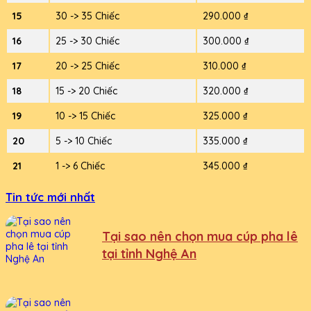
15
30 -> 35 Chiếc
290.000 ₫
16
25 -> 30 Chiếc
300.000 ₫
17
20 -> 25 Chiếc
310.000 ₫
18
15 -> 20 Chiếc
320.000 ₫
19
10 -> 15 Chiếc
325.000 ₫
20
5 -> 10 Chiếc
335.000 ₫
21
1 -> 6 Chiếc
345.000 ₫
Tin tức mới nhất
Tại sao nên chọn mua cúp pha lê
tại tỉnh Nghệ An