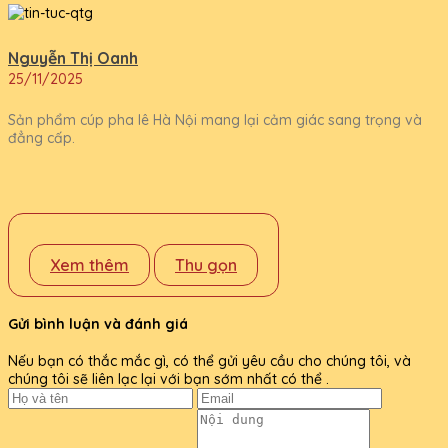
Nguyễn Thị Oanh
25/11/2025
Sản phẩm cúp pha lê Hà Nội mang lại cảm giác sang trọng và
đẳng cấp.
Xem thêm
Thu gọn
Gửi bình luận và đánh giá
Nếu bạn có thắc mắc gì, có thể gửi yêu cầu cho chúng tôi, và
chúng tôi sẽ liên lạc lại với bạn sớm nhất có thể .