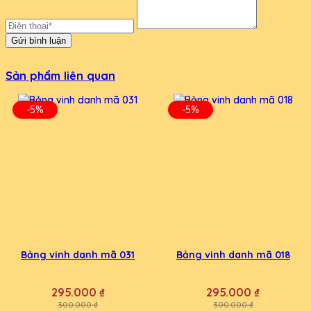
Gửi bình luận
Sản phẩm liên quan
-5%
-5%
Bảng vinh danh mã 031
Bảng vinh danh mã 018
295.000 ₫
295.000 ₫
300.000 ₫
300.000 ₫