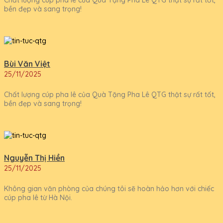
Chất lượng cúp pha lê của Quà Tặng Pha Lê QTG thật sự rất tốt,
bền đẹp và sang trọng!
Bùi Văn Việt
25/11/2025
Chất lượng cúp pha lê của Quà Tặng Pha Lê QTG thật sự rất tốt,
bền đẹp và sang trọng!
Nguyễn Thị Hiền
25/11/2025
Không gian văn phòng của chúng tôi sẽ hoàn hảo hơn với chiếc
cúp pha lê từ Hà Nội.