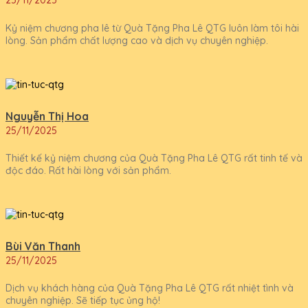
25/11/2025
Kỷ niệm chương pha lê từ Quà Tặng Pha Lê QTG luôn làm tôi hài
lòng. Sản phẩm chất lượng cao và dịch vụ chuyên nghiệp.
Nguyễn Thị Hoa
25/11/2025
Thiết kế kỷ niệm chương của Quà Tặng Pha Lê QTG rất tinh tế và
độc đáo. Rất hài lòng với sản phẩm.
Bùi Văn Thanh
25/11/2025
Dịch vụ khách hàng của Quà Tặng Pha Lê QTG rất nhiệt tình và
chuyên nghiệp. Sẽ tiếp tục ủng hộ!