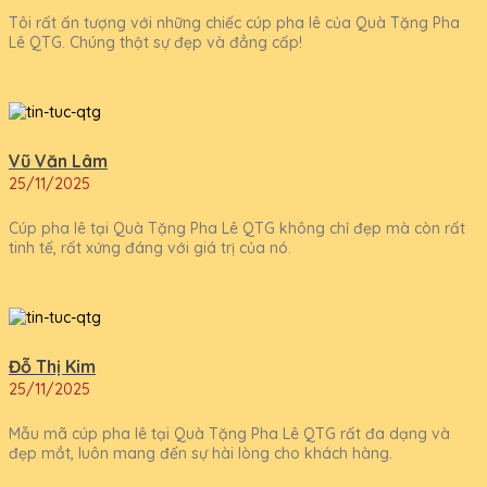
Tôi rất ấn tượng với những chiếc cúp pha lê của Quà Tặng Pha
Lê QTG. Chúng thật sự đẹp và đẳng cấp!
Vũ Văn Lâm
25/11/2025
Cúp pha lê tại Quà Tặng Pha Lê QTG không chỉ đẹp mà còn rất
tinh tế, rất xứng đáng với giá trị của nó.
Đỗ Thị Kim
25/11/2025
Mẫu mã cúp pha lê tại Quà Tặng Pha Lê QTG rất đa dạng và
đẹp mắt, luôn mang đến sự hài lòng cho khách hàng.