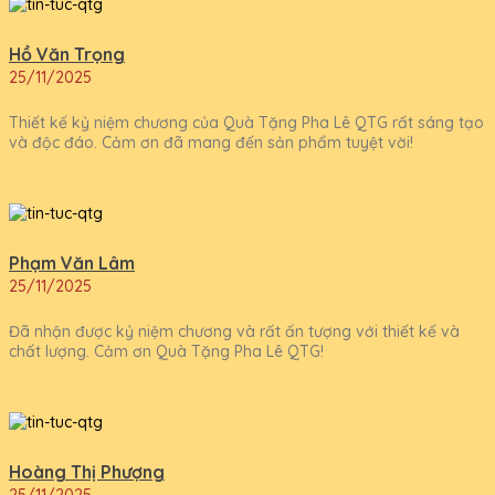
Hồ Văn Trọng
25/11/2025
Thiết kế kỷ niệm chương của Quà Tặng Pha Lê QTG rất sáng tạo
và độc đáo. Cảm ơn đã mang đến sản phẩm tuyệt vời!
Phạm Văn Lâm
25/11/2025
Đã nhận được kỷ niệm chương và rất ấn tượng với thiết kế và
chất lượng. Cảm ơn Quà Tặng Pha Lê QTG!
Hoàng Thị Phượng