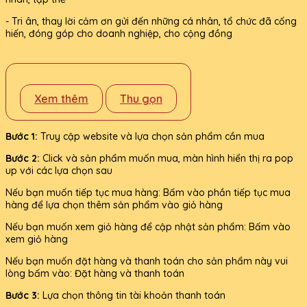
- Tri ân, thay lời cảm ơn gửi đến những cá nhân, tổ chức đã cống
hiến, đóng góp cho doanh nghiệp, cho cộng đồng
Xem thêm
Thu gọn
Bước 1:
Truy cập website và lựa chọn sản phẩm cần mua
Bước 2:
Click và sản phẩm muốn mua, màn hình hiển thị ra pop
up với các lựa chọn sau
Nếu bạn muốn tiếp tục mua hàng: Bấm vào phần tiếp tục mua
hàng để lựa chọn thêm sản phẩm vào giỏ hàng
Nếu bạn muốn xem giỏ hàng để cập nhật sản phẩm: Bấm vào
xem giỏ hàng
Nếu bạn muốn đặt hàng và thanh toán cho sản phẩm này vui
lòng bấm vào: Đặt hàng và thanh toán
Bước 3:
Lựa chọn thông tin tài khoản thanh toán