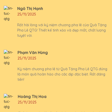
Ngô Thị Hạnh
25/11/2025
Rất hài lòng với kỷ niệm chương pha lê của Quà Tặng
Pha Lê QTG! Thiết kế tinh xảo và đẹp mắt, chất lượng
tuyệt vời.
Phạm Văn Hùng
25/11/2025
Kỷ niệm chương pha lê từ Quà Tặng Pha Lê QTG đúng
là món quà hoàn hảo cho các dịp đặc biệt. Rất đáng
tiền!
Hoàng Thị Hoa
25/11/2025