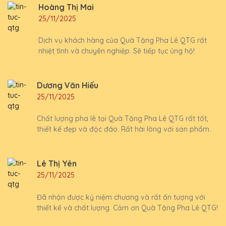
Hoàng Thị Mai
25/11/2025
Dịch vụ khách hàng của Quà Tặng Pha Lê QTG rất
nhiệt tình và chuyên nghiệp. Sẽ tiếp tục ủng hộ!
Dương Văn Hiếu
25/11/2025
Chất lượng pha lê tại Quà Tặng Pha Lê QTG rất tốt,
thiết kế đẹp và độc đáo. Rất hài lòng với sản phẩm.
Lê Thị Yên
25/11/2025
Đã nhận được kỷ niệm chương và rất ấn tượng với
thiết kế và chất lượng. Cảm ơn Quà Tặng Pha Lê QTG!