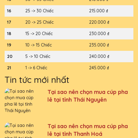
16
25 -> 30 Chiếc
215.000 ₫
17
20 -> 25 Chiếc
220.000 ₫
18
15 -> 20 Chiếc
230.000 ₫
19
10 -> 15 Chiếc
235.000 ₫
20
5 -> 10 Chiếc
240.000 ₫
21
1 -> 6 Chiếc
245.000 ₫
Tin tức mới nhất
Tại sao nên chọn mua cúp pha
lê tại tỉnh Thái Nguyên
Tại sao nên chọn mua cúp pha
lê tại tỉnh Thanh Hoá