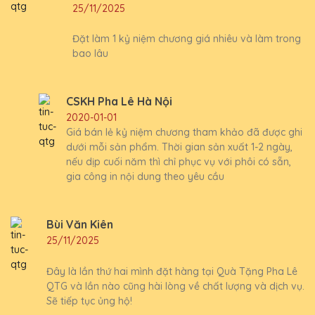
25/11/2025
Đặt làm 1 kỷ niệm chương giá nhiêu và làm trong
bao lâu
CSKH Pha Lê Hà Nội
2020-01-01
Giá bán lẻ kỷ niệm chương tham khảo đã được ghi
dưới mỗi sản phẩm. Thời gian sản xuất 1-2 ngày,
nếu dịp cuối năm thì chỉ phục vụ với phôi có sẵn,
gia công in nội dung theo yêu cầu
Bùi Văn Kiên
25/11/2025
Đây là lần thứ hai mình đặt hàng tại Quà Tặng Pha Lê
QTG và lần nào cũng hài lòng về chất lượng và dịch vụ.
Sẽ tiếp tục ủng hộ!