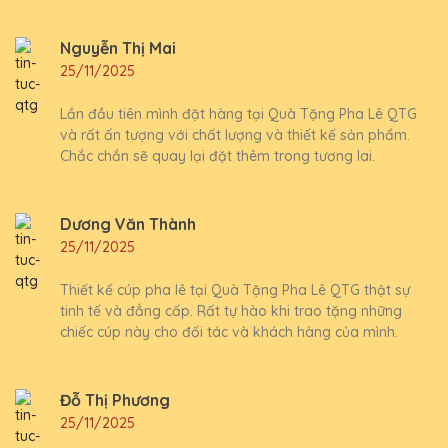
Nguyễn Thị Mai
25/11/2025
Lần đầu tiên mình đặt hàng tại Quà Tặng Pha Lê QTG
và rất ấn tượng với chất lượng và thiết kế sản phẩm.
Chắc chắn sẽ quay lại đặt thêm trong tương lai.
Dương Văn Thành
25/11/2025
Thiết kế cúp pha lê tại Quà Tặng Pha Lê QTG thật sự
tinh tế và đẳng cấp. Rất tự hào khi trao tặng những
chiếc cúp này cho đối tác và khách hàng của mình.
Đỗ Thị Phương
25/11/2025