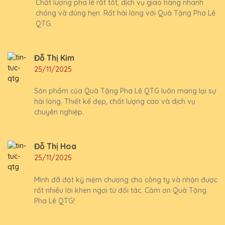
Chất lượng pha lê rất tốt, dịch vụ giao hàng nhanh
chóng và đúng hẹn. Rất hài lòng với Quà Tặng Pha Lê
QTG.
Đỗ Thị Kim
25/11/2025
Sản phẩm của Quà Tặng Pha Lê QTG luôn mang lại sự
hài lòng. Thiết kế đẹp, chất lượng cao và dịch vụ
chuyên nghiệp.
Đỗ Thị Hoa
25/11/2025
Mình đã đặt kỷ niệm chương cho công ty và nhận được
rất nhiều lời khen ngợi từ đối tác. Cảm ơn Quà Tặng
Pha Lê QTG!