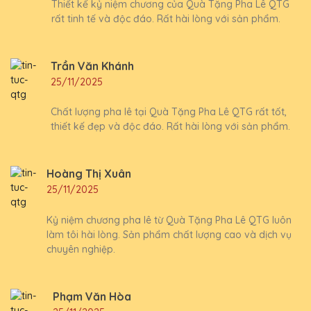
Thiết kế kỷ niệm chương của Quà Tặng Pha Lê QTG
rất tinh tế và độc đáo. Rất hài lòng với sản phẩm.
Trần Văn Khánh
25/11/2025
Chất lượng pha lê tại Quà Tặng Pha Lê QTG rất tốt,
thiết kế đẹp và độc đáo. Rất hài lòng với sản phẩm.
Hoàng Thị Xuân
25/11/2025
Kỷ niệm chương pha lê từ Quà Tặng Pha Lê QTG luôn
làm tôi hài lòng. Sản phẩm chất lượng cao và dịch vụ
chuyên nghiệp.
Phạm Văn Hòa