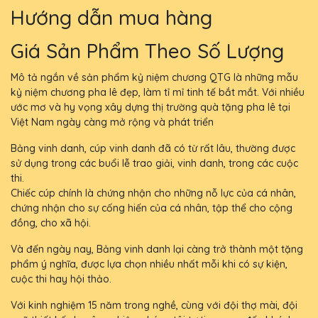
Hướng dẫn mua hàng
Giá Sản Phẩm Theo Số Lượng
Mô tả ngắn về sản phẩm kỷ niệm chương QTG là những mẫu
kỷ niệm chương pha lê đẹp, làm tỉ mỉ tinh tế bắt mắt. Với nhiều
ước mơ và hy vọng xây dựng thị trường quà tặng pha lê tại
Việt Nam ngày càng mở rộng và phát triển
Bảng vinh danh, cúp vinh danh đã có từ rất lâu, thường được
sử dụng trong các buổi lễ trao giải, vinh danh, trong các cuộc
thi.
Chiếc cúp chính là chứng nhận cho những nỗ lực của cá nhân,
chứng nhận cho sự cống hiến của cá nhân, tập thể cho cộng
đồng, cho xã hội.
Và đến ngày nay, Bảng vinh danh lại càng trở thành một tặng
phẩm ý nghĩa, được lựa chọn nhiều nhất mỗi khi có sự kiện,
cuộc thi hay hội thảo.
Với kinh nghiệm 15 năm trong nghề, cùng với đội thợ mài, đội