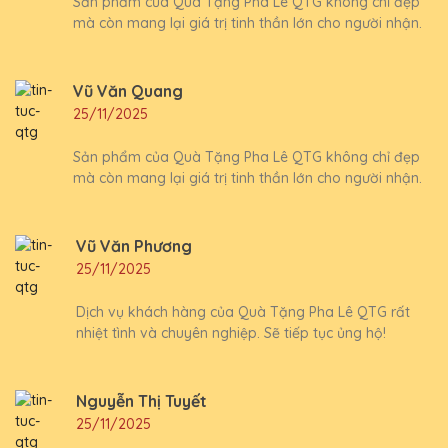
Sản phẩm của Quà Tặng Pha Lê QTG không chỉ đẹp
mà còn mang lại giá trị tinh thần lớn cho người nhận.
Vũ Văn Quang
25/11/2025
Sản phẩm của Quà Tặng Pha Lê QTG không chỉ đẹp
mà còn mang lại giá trị tinh thần lớn cho người nhận.
Vũ Văn Phương
25/11/2025
Dịch vụ khách hàng của Quà Tặng Pha Lê QTG rất
nhiệt tình và chuyên nghiệp. Sẽ tiếp tục ủng hộ!
Nguyễn Thị Tuyết
25/11/2025