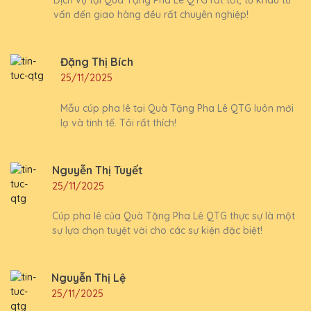
Dịch vụ tại Quà Tặng Pha Lê QTG rất tốt, từ khâu tư
vấn đến giao hàng đều rất chuyên nghiệp!
Đặng Thị Bích
25/11/2025
Mẫu cúp pha lê tại Quà Tặng Pha Lê QTG luôn mới
lạ và tinh tế. Tôi rất thích!
Nguyễn Thị Tuyết
25/11/2025
Cúp pha lê của Quà Tặng Pha Lê QTG thực sự là một
sự lựa chọn tuyệt vời cho các sự kiện đặc biệt!
Nguyễn Thị Lệ
25/11/2025