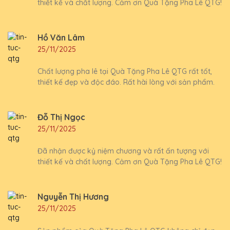
thiết kế và chất lượng. Cảm ơn Quà Tặng Pha Lê QTG!
Hồ Văn Lâm
25/11/2025
Chất lượng pha lê tại Quà Tặng Pha Lê QTG rất tốt,
thiết kế đẹp và độc đáo. Rất hài lòng với sản phẩm.
Đỗ Thị Ngọc
25/11/2025
Đã nhận được kỷ niệm chương và rất ấn tượng với
thiết kế và chất lượng. Cảm ơn Quà Tặng Pha Lê QTG!
Nguyễn Thị Hương
25/11/2025