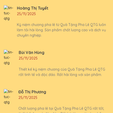
Hoàng Thị Tuyết
25/11/2025
Kỷ niệm chương pha lê từ Quà Tặng Pha Lê QTG luôn
làm tôi hài lòng. Sản phẩm chất lượng cao và dịch vụ
chuyên nghiệp.
Bùi Văn Hùng
25/11/2025
Thiết kế kỷ niệm chương của Quà Tặng Pha Lê QTG
rất tinh tế và độc đáo. Rất hài lòng với sản phẩm.
Đỗ Thị Phương
25/11/2025
Chất lượng pha lê tại Quà Tặng Pha Lê QTG rất tốt,