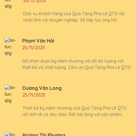
25/11/2025
Dịch vụ khách hàng của Quà Tặng Pha Lê QTG rất
nhiệt tình và chuyên nghiệp. Sẽ tiếp tục ủng hộ!
Phạm Văn Hải
25/11/2025
Đã nhận được kỷ niệm chương và rất ấn tượng với
thiết kế và chất lượng. Cảm ơn Quà Tặng Pha Lê QTG!
Dương Văn Long
25/11/2025
Thiết kế kỷ niệm chương của Quà Tặng Pha Lê QTG
rất tinh tế và độc đáo. Rất hài lòng với sản phẩm.
Hoàng Thị Phương