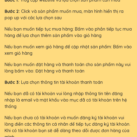
Bước 1:
Truy cập website và lựa chọn sản phẩm cần mua
Bước 2:
Click và sản phẩm muốn mua, màn hình hiển thị ra
pop up với các lựa chọn sau
Nếu bạn muốn tiếp tục mua hàng: Bấm vào phần tiếp tục mua
hàng để lựa chọn thêm sản phẩm vào giỏ hàng
Nếu bạn muốn xem giỏ hàng để cập nhật sản phẩm: Bấm vào
xem giỏ hàng
Nếu bạn muốn đặt hàng và thanh toán cho sản phẩm này vui
lòng bấm vào: Đặt hàng và thanh toán
Bước 3:
Lựa chọn thông tin tài khoản thanh toán
Nếu bạn đã có tài khoản vui lòng nhập thông tin tên đăng
nhập là email và mật khẩu vào mục đã có tài khoản trên hệ
thống
Nếu bạn chưa có tài khoản và muốn đăng ký tài khoản vui
lòng điền các thông tin cá nhân để tiếp tục đăng ký tài khoản.
Khi có tài khoản bạn sẽ dễ dàng theo dõi được đơn hàng của