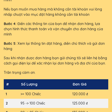
mình
Nếu bạn muốn mua hàng mà không cần tài khoản vui lòng
nhấp chuột vào mục đặt hàng không cần tài khoản
Bước 4:
Điền các thông tin của bạn để nhận đơn hàng, lựa
chọn hình thức thanh toán và vận chuyển cho đơn hàng của
mình
Bước 5:
Xem lại thông tin đặt hàng, điền chú thích và gửi đơn
hàng
Sau khi nhận được đơn hàng bạn gửi chúng tôi sẽ liên hệ bằng
cách gọi điện lại để xác nhận lại đơn hàng và địa chỉ của bạn.
Trân trọng cảm ơn.
#
Số Lượng
Đơn Giá
1
>= 100 Chiếc
120.000 ₫
2
95 -> 100 Chiếc
125.000 ₫