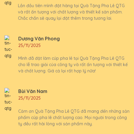
Lần đầu tiên mình đặt hàng tại Quà Tặng Pha Lê QTG
và rất ấn tượng với chất lượng và thiết kế sản phẩm.
Chắc chắn sẽ quay lại đặt thêm trong tương lai.
Dương Văn Phong
25/11/2025
Mình đã đặt làm cúp pha lê tại Quà Tặng Pha Lê QTG
cho lễ trao giải của công ty và rất ấn tượng với thiết kế
và chất lượng. Giá cả lại rất hợp lý nữa!
Bùi Văn Nam
25/11/2025
Cảm ơn Quà Tặng Pha Lê QTG đã mang đến những sản
phẩm cúp pha lê chất lượng cao. Mọi người trong công
ty đều rất hài lòng với sản phẩm này.