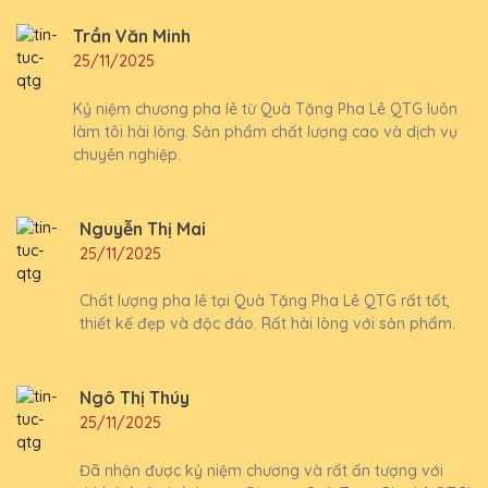
Trần Văn Minh
25/11/2025
Kỷ niệm chương pha lê từ Quà Tặng Pha Lê QTG luôn
làm tôi hài lòng. Sản phẩm chất lượng cao và dịch vụ
chuyên nghiệp.
Nguyễn Thị Mai
25/11/2025
Chất lượng pha lê tại Quà Tặng Pha Lê QTG rất tốt,
thiết kế đẹp và độc đáo. Rất hài lòng với sản phẩm.
Ngô Thị Thúy
25/11/2025
Đã nhận được kỷ niệm chương và rất ấn tượng với