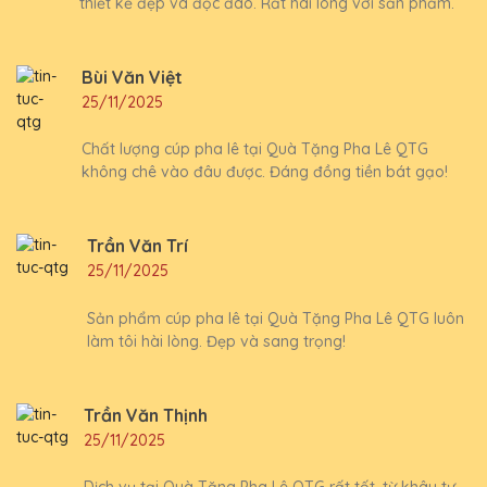
thiết kế đẹp và độc đáo. Rất hài lòng với sản phẩm.
Bùi Văn Việt
25/11/2025
Chất lượng cúp pha lê tại Quà Tặng Pha Lê QTG
không chê vào đâu được. Đáng đồng tiền bát gạo!
Trần Văn Trí
25/11/2025
Sản phẩm cúp pha lê tại Quà Tặng Pha Lê QTG luôn
làm tôi hài lòng. Đẹp và sang trọng!
Trần Văn Thịnh
25/11/2025