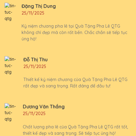
Đặng Thị Dung
25/11/2025
Kỷ niệm chương pha lê tại Quà Tặng Pha Lê QTG
không chỉ đẹp mà còn rất bền. Chắc chắn sẽ tiếp tục
ủng hộ!
Đỗ Thị Thu
25/11/2025
Thiết kế kỷ niệm chương của Quà Tặng Pha Lê QTG
rất đẹp và sang trọng. Rất đáng để đầu tư!
Dương Văn Thắng
25/11/2025
Chất lượng pha lê của Quà Tặng Pha Lê QTG rất tốt,
thiết kế đẹp và sang trọng. Sẽ tiếp tục ủng hộ!