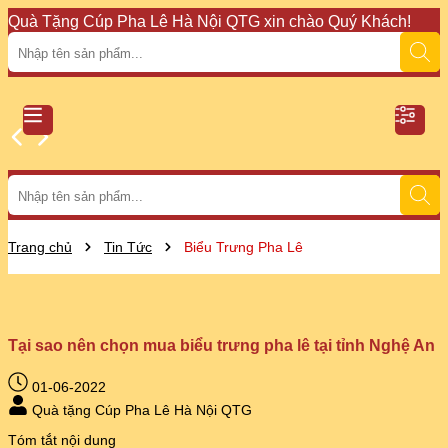
Quà Tặng Cúp Pha Lê Hà Nội QTG xin chào Quý Khách!
Đ
Trang chủ
Tin Tức
Biểu Trưng Pha Lê
Tại sao nên chọn mua biểu trưng pha lê tại tỉnh Nghệ
An
01-06-2022
Quà tặng Cúp Pha Lê Hà Nội QTG