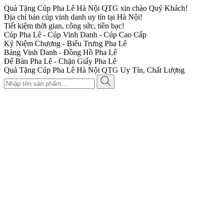
Quà Tặng Cúp Pha Lê Hà Nội QTG xin chào Quý Khách!
Địa chỉ bán cúp vinh danh uy tín tại Hà Nội!
Tiết kiệm thời gian, công sức, tiền bạc!
Cúp Pha Lê - Cúp Vinh Danh - Cúp Cao Cấp
Kỷ Niệm Chương - Biểu Trưng Pha Lê
Bảng Vinh Danh - Đồng Hồ Pha Lê
Để Bàn Pha Lê - Chặn Giấy Pha Lê
Quà Tặng Cúp Pha Lê Hà Nội QTG Uy Tín, Chất Lượng