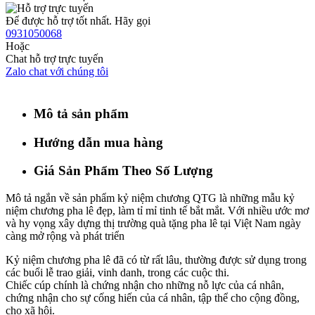
Để được hỗ trợ tốt nhất. Hãy gọi
0931050068
Hoặc
Chat hỗ trợ trực tuyến
Zalo chat với chúng tôi
Mô tả sản phẩm
Hướng dẫn mua hàng
Giá Sản Phẩm Theo Số Lượng
Mô tả ngắn về sản phẩm kỷ niệm chương QTG là những mẫu kỷ
niệm chương pha lê đẹp, làm tỉ mỉ tinh tế bắt mắt. Với nhiều ước mơ
và hy vọng xây dựng thị trường quà tặng pha lê tại Việt Nam ngày
càng mở rộng và phát triển
Kỷ niệm chương pha lê đã có từ rất lâu, thường được sử dụng trong
các buổi lễ trao giải, vinh danh, trong các cuộc thi.
Chiếc cúp chính là chứng nhận cho những nỗ lực của cá nhân,
chứng nhận cho sự cống hiến của cá nhân, tập thể cho cộng đồng,
cho xã hội.