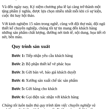
Và đến ngày nay, Kỷ niệm chương pha lê lại càng trở thành một
tặng phẩm ý nghĩa, được lựa chọn nhiều nhất mỗi khi có sự kiện,
cuộc thi hay hội thảo.
Với kinh nghiệm 15 năm trong nghề, cùng với đội thợ mài, đội ngũ
thiết kế chuyên nghiệp, chúng tôi tự tin mang đến khách hàng
những sản phẩm chất lượng, đường nét tinh tế, nội dung, họa tiết rõ
nét, bền màu.
Quy trình sản xuất
Bước 1:
Tiếp nhận yêu cầu khách hàng
Bước 2:
Bộ phận thiết kế vẽ phác họa
Bước 3:
Gửi bản vẽ, báo giá khách duyệt
Bước 4:
Xưởng sản xuất chế tác sản phẩm
Bước 5:
Gửi hàng cho khách
Bước 6:
Gọi điện xác nhận với khách hàng
Chúng tôi luôn tuân thủ quy trình làm việc chuyên nghiệp và