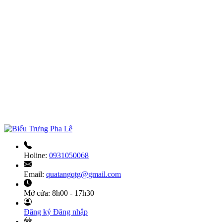
Holine:
0931050068
Email:
quatangqtg@gmail.com
Mở cửa:
8h00 - 17h30
Đăng ký
Đăng nhập