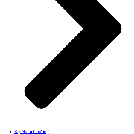
Kỷ Niệm Chương