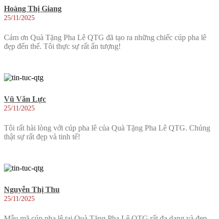
Hoàng Thị Giang
25/11/2025
Cảm ơn Quà Tặng Pha Lê QTG đã tạo ra những chiếc cúp pha lê
đẹp đến thế. Tôi thực sự rất ấn tượng!
Vũ Văn Lực
25/11/2025
Tôi rất hài lòng với cúp pha lê của Quà Tặng Pha Lê QTG. Chúng
thật sự rất đẹp và tinh tế!
Nguyễn Thị Thu
25/11/2025
Mẫu mã cúp pha lê tại Quà Tặng Pha Lê QTG rất đa dạng và đẹp