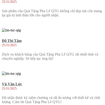
25/11/2025
Sản phẩm của Quà Tặng Pha Lê QTG không chỉ đẹp mà còn mang
lại giá trị tinh thần lớn cho người nhận.
Đỗ Thị Tâm
25/11/2025
Dịch vụ khách hàng của Quà Tặng Pha Lê QTG rất nhiệt tình và
chuyên nghiệp. Sẽ tiếp tục ủng hộ!
Vũ Văn Lực
25/11/2025
Đã nhận được kỷ niệm chương và rất ấn tượng với thiết kế và chất
lượng. Cảm ơn Quà Tặng Pha Lê QTG!