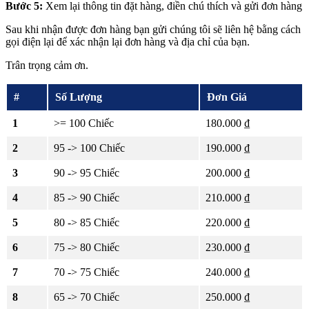
Bước 5:
Xem lại thông tin đặt hàng, điền chú thích và gửi đơn hàng
Sau khi nhận được đơn hàng bạn gửi chúng tôi sẽ liên hệ bằng cách
gọi điện lại để xác nhận lại đơn hàng và địa chỉ của bạn.
Trân trọng cảm ơn.
#
Số Lượng
Đơn Giá
1
>= 100 Chiếc
180.000 ₫
2
95 -> 100 Chiếc
190.000 ₫
3
90 -> 95 Chiếc
200.000 ₫
4
85 -> 90 Chiếc
210.000 ₫
5
80 -> 85 Chiếc
220.000 ₫
6
75 -> 80 Chiếc
230.000 ₫
7
70 -> 75 Chiếc
240.000 ₫
8
65 -> 70 Chiếc
250.000 ₫