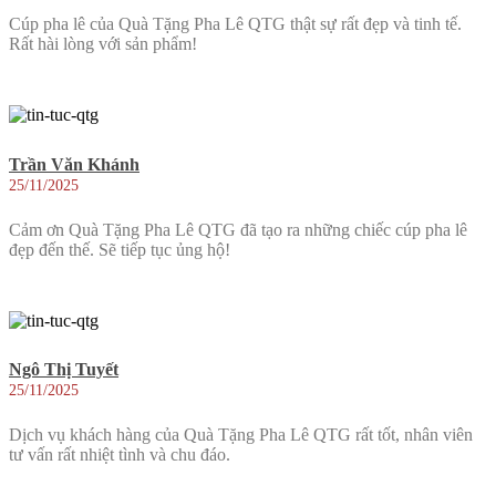
Cúp pha lê của Quà Tặng Pha Lê QTG thật sự rất đẹp và tinh tế.
Rất hài lòng với sản phẩm!
Trần Văn Khánh
25/11/2025
Cảm ơn Quà Tặng Pha Lê QTG đã tạo ra những chiếc cúp pha lê
đẹp đến thế. Sẽ tiếp tục ủng hộ!
Ngô Thị Tuyết
25/11/2025
Dịch vụ khách hàng của Quà Tặng Pha Lê QTG rất tốt, nhân viên
tư vấn rất nhiệt tình và chu đáo.