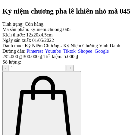
Kỷ niệm chương pha lê khiên nhỏ mã 045
Tình trạng:
Còn hàng
Mã sản phẩm:
ky-niem-chuong-045
Kích thước:
12x20x4,5cm
Ngày sản xuất:
01/05/2022
Danh mục:
Kỷ Niệm Chương - Kỷ Niệm Chương Vinh Danh
Đường dẫn:
Pinterest
Youtube
Tiktok
Shopee
Google
295.000 ₫
300.000 ₫
Tiết kiệm:
5.000 ₫
Số lượng:
-
+