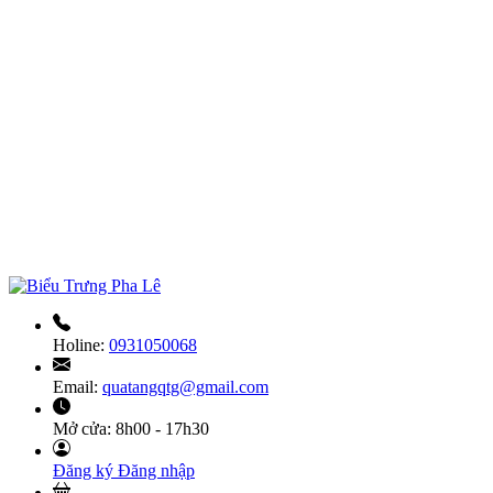
Holine:
0931050068
Email:
quatangqtg@gmail.com
Mở cửa:
8h00 - 17h30
Đăng ký
Đăng nhập