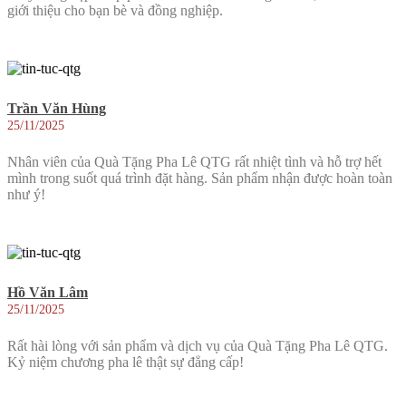
giới thiệu cho bạn bè và đồng nghiệp.
Trần Văn Hùng
25/11/2025
Nhân viên của Quà Tặng Pha Lê QTG rất nhiệt tình và hỗ trợ hết
mình trong suốt quá trình đặt hàng. Sản phẩm nhận được hoàn toàn
như ý!
Hồ Văn Lâm
25/11/2025
Rất hài lòng với sản phẩm và dịch vụ của Quà Tặng Pha Lê QTG.
Kỷ niệm chương pha lê thật sự đẳng cấp!