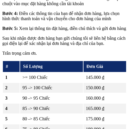
chuột vào mục đặt hàng không cần tài khoản
Bước 4:
Điền các thông tin của bạn để nhận đơn hàng, lựa chọn
hình thức thanh toán và vận chuyển cho đơn hàng của mình
Bước 5:
Xem lại thông tin đặt hàng, điền chú thích và gửi đơn hàng
Sau khi nhận được đơn hàng bạn gửi chúng tôi sẽ liên hệ bằng cách
gọi điện lại để xác nhận lại đơn hàng và địa chỉ của bạn.
Trân trọng cảm ơn.
#
Số Lượng
Đơn Giá
1
>= 100 Chiếc
145.000 ₫
2
95 -> 100 Chiếc
150.000 ₫
3
90 -> 95 Chiếc
160.000 ₫
4
85 -> 90 Chiếc
165.000 ₫
5
80 -> 85 Chiếc
175.000 ₫