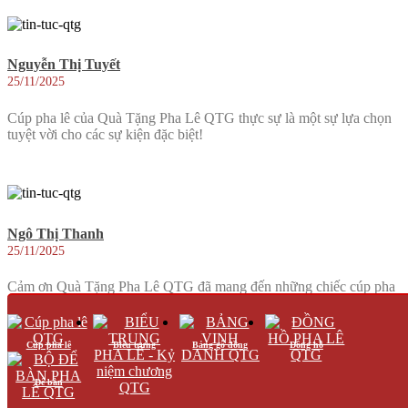
Nguyễn Thị Tuyết
25/11/2025
Cúp pha lê của Quà Tặng Pha Lê QTG thực sự là một sự lựa chọn
tuyệt vời cho các sự kiện đặc biệt!
Ngô Thị Thanh
25/11/2025
Cảm ơn Quà Tặng Pha Lê QTG đã mang đến những chiếc cúp pha
lê tuyệt vời cho sự kiện của chúng tôi.
Cúp pha lê
Biểu trưng
Bảng gỗ đồng
Đồng hồ
Để bàn
Nguyễn Thị Xuân