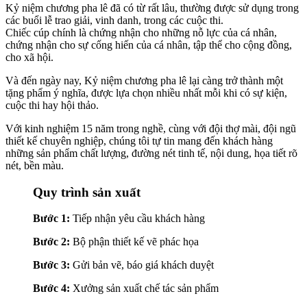
Kỷ niệm chương pha lê đã có từ rất lâu, thường được sử dụng trong
các buổi lễ trao giải, vinh danh, trong các cuộc thi.
Chiếc cúp chính là chứng nhận cho những nỗ lực của cá nhân,
chứng nhận cho sự cống hiến của cá nhân, tập thể cho cộng đồng,
cho xã hội.
Và đến ngày nay, Kỷ niệm chương pha lê lại càng trở thành một
tặng phẩm ý nghĩa, được lựa chọn nhiều nhất mỗi khi có sự kiện,
cuộc thi hay hội thảo.
Với kinh nghiệm 15 năm trong nghề, cùng với đội thợ mài, đội ngũ
thiết kế chuyên nghiệp, chúng tôi tự tin mang đến khách hàng
những sản phẩm chất lượng, đường nét tinh tế, nội dung, họa tiết rõ
nét, bền màu.
Quy trình sản xuất
Bước 1:
Tiếp nhận yêu cầu khách hàng
Bước 2:
Bộ phận thiết kế vẽ phác họa
Bước 3:
Gửi bản vẽ, báo giá khách duyệt
Bước 4:
Xưởng sản xuất chế tác sản phẩm