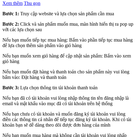
Xem thêm
Thu gọn
Bước 1:
Truy cập website và lựa chọn sản phẩm cần mua
Bước 2:
Click và sản phẩm muốn mua, màn hình hiển thị ra pop up
với các lựa chọn sau
Nếu bạn muốn tiếp tục mua hàng: Bấm vào phần tiếp tục mua hàng
để lựa chọn thêm sản phẩm vào giỏ hàng
Nếu bạn muốn xem giỏ hàng để cập nhật sản phẩm: Bấm vào xem
giỏ hàng
Nếu bạn muốn đặt hàng và thanh toán cho sản phẩm này vui lòng
bấm vào: Đặt hàng và thanh toán
Bước 3:
Lựa chọn thông tin tài khoản thanh toán
Nếu bạn đã có tài khoản vui lòng nhập thông tin tên đăng nhập là
email và mật khẩu vào mục đã có tài khoản trên hệ thống
Nếu bạn chưa có tài khoản và muốn đăng ký tài khoản vui lòng
điền các thông tin cá nhân để tiếp tục đăng ký tài khoản. Khi có tài
khoản bạn sẽ dễ dàng theo dõi được đơn hàng của mình
Nếu bạn muốn mua hàng mà không cần tài khoản vui lòng nhấp