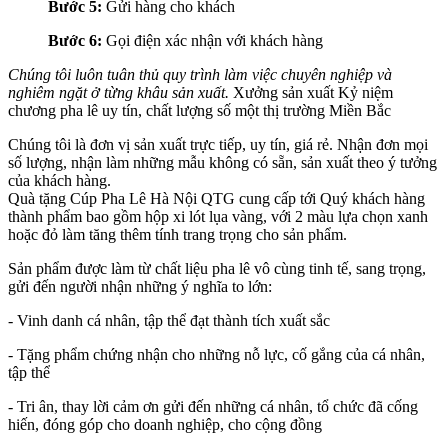
Bước 5:
Gửi hàng cho khách
Bước 6:
Gọi điện xác nhận với khách hàng
Chúng tôi luôn tuân thủ quy trình làm việc chuyên nghiệp và
nghiêm ngặt ở từng khâu sản xuất.
Xưởng sản xuất Kỷ niệm
chương pha lê uy tín, chất lượng số một thị trường Miền Bắc
Chúng tôi là đơn vị sản xuất trực tiếp, uy tín, giá rẻ. Nhận đơn mọi
số lượng, nhận làm những mẫu không có sẵn, sản xuất theo ý tưởng
của khách hàng.
Quà tặng Cúp Pha Lê Hà Nội QTG cung cấp tới Quý khách hàng
thành phẩm bao gồm hộp xi lót lụa vàng, với 2 màu lựa chọn xanh
hoặc đỏ làm tăng thêm tính trang trọng cho sản phẩm.
Sản phẩm được làm từ chất liệu pha lê vô cùng tinh tế, sang trọng,
gửi đến người nhận những ý nghĩa to lớn:
- Vinh danh cá nhân, tập thể đạt thành tích xuất sắc
- Tặng phẩm chứng nhận cho những nỗ lực, cố gắng của cá nhân,
tập thể
- Tri ân, thay lời cảm ơn gửi đến những cá nhân, tổ chức đã cống
hiến, đóng góp cho doanh nghiệp, cho cộng đồng