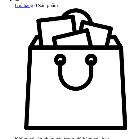
Giỏ hàng
0
Sản phẩm
Không có sản phẩm nào trong giỏ hàng của bạn