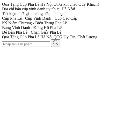
Quà Tặng Cúp Pha Lê Hà Nội QTG xin chào Quý Khách!
Địa chỉ bán cúp vinh danh uy tín tại Hà Nội!
Tiết kiệm thời gian, công sức, tiền bạc!
Cúp Pha Lê - Cúp Vinh Danh - Cúp Cao Cấp
Kỷ Niệm Chương - Biểu Trưng Pha Lê
Bảng Vinh Danh - Đồng Hồ Pha Lê
Để Bàn Pha Lê - Chặn Giấy Pha Lê
Quà Tặng Cúp Pha Lê Hà Nội QTG Uy Tín, Chất Lượng