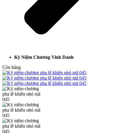
Kỷ Niệm Chương Vinh Danh
Còn hàng