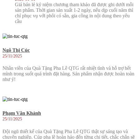
Giá bán lẻ kỷ niệm chương tham khảo đã được ghi dưới mỗi
sản phẩm. Thời gian sản xuất 1-2 ngày, nếu dịp cuối năm thì
chỉ phục vụ với phôi có sẵn, gia công in nội dung theo yêu
cầu
Ngô Thị Cúc
25/11/2025
Nhân viên của Quà Tặng Pha Lê QTG rất nhiệt tình và hỗ trợ hết
mình trong suốt quá trình đặt hàng. Sản phẩm nhận được hoàn toàn
như ý!
Phạm Văn Khánh
25/11/2025
Đội ngũ thiết kế của Quà Tặng Pha Lê QTG thật sự sáng tạo và
chuyên nghiệp. Cúp pha lê hoàn hảo đến từng chi tiết, chắc chắn sẽ