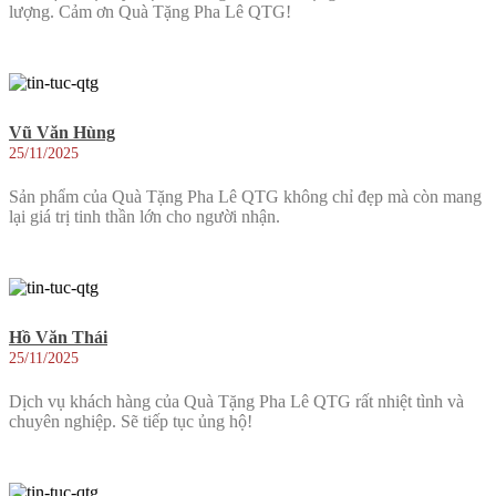
lượng. Cảm ơn Quà Tặng Pha Lê QTG!
Vũ Văn Hùng
25/11/2025
Sản phẩm của Quà Tặng Pha Lê QTG không chỉ đẹp mà còn mang
lại giá trị tinh thần lớn cho người nhận.
Hồ Văn Thái
25/11/2025
Dịch vụ khách hàng của Quà Tặng Pha Lê QTG rất nhiệt tình và
chuyên nghiệp. Sẽ tiếp tục ủng hộ!