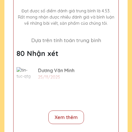
Đạt được số điểm đánh giá trung bình là 4.53.
Rất mong nhận được nhiều đánh giá và bình luận
về những bài viết, sản phẩm của chúng tôi.
Dựa trên tính toán trung bình
80 Nhận xét
Dương Văn Minh
25/11/2025
Đặt làm 1 kỷ niệm chương giá nhiêu và
làm trong bao lâu
CSKH Pha Lê Hà Nội
Xem thêm
2020-01-01
Giá bán lẻ kỷ niệm chương tham khảo