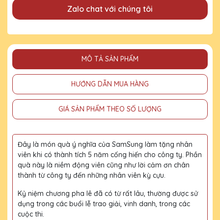
Zalo chat với chúng tôi
MÔ TẢ SẢN PHẨM
HƯỚNG DẪN MUA HÀNG
GIÁ SẢN PHẨM THEO SỐ LƯỢNG
Đây là món quà ý nghĩa của SamSung làm tặng nhân
viên khi có thành tích 5 năm cống hiến cho công ty. Phần
quà này là niềm động viên cũng như lời cảm ơn chân
thành từ công ty đến những nhân viên kỳ cựu.
Kỷ niệm chương pha lê đã có từ rất lâu, thường được sử
dụng trong các buổi lễ trao giải, vinh danh, trong các
cuộc thi.