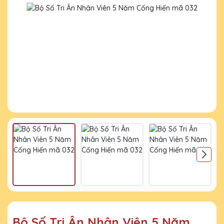
Bộ Số Tri Ân Nhân Viên 5 Năm