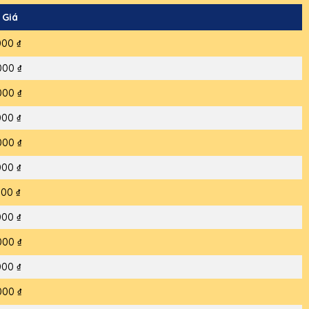
 Giá
000 ₫
000 ₫
000 ₫
000 ₫
000 ₫
000 ₫
000 ₫
000 ₫
000 ₫
000 ₫
000 ₫