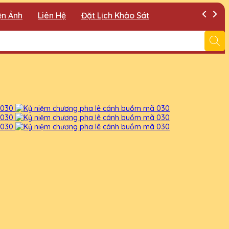
ện Ảnh
Liên Hệ
Đặt Lịch Khảo Sát