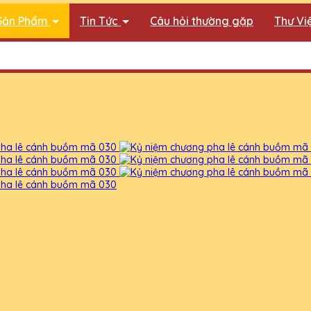
Sản Phẩm
Tin Tức
Câu hỏi thường gặp
Thư Vi