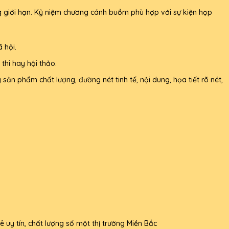
g giới hạn. Kỷ niệm chương cánh buồm phù hợp với sự kiện họp
 hội.
thi hay hội thảo.
sản phẩm chất lượng, đường nét tinh tế, nội dung, họa tiết rõ nét,
uy tín, chất lượng số một thị trường Miền Bắc