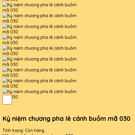
Kỷ niệm chương pha lê cánh buồm mã 030
Tình trạng:
Còn hàng