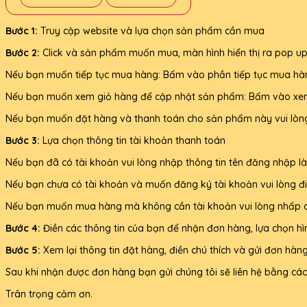
Bước 1:
Truy cập website và lựa chọn sản phẩm cần mua
Bước 2:
Click và sản phẩm muốn mua, màn hình hiển thị ra pop up
Nếu bạn muốn tiếp tục mua hàng: Bấm vào phần tiếp tục mua hà
Nếu bạn muốn xem giỏ hàng để cập nhật sản phẩm: Bấm vào xe
Nếu bạn muốn đặt hàng và thanh toán cho sản phẩm này vui lòn
Bước 3:
Lựa chọn thông tin tài khoản thanh toán
Nếu bạn đã có tài khoản vui lòng nhập thông tin tên đăng nhập l
Nếu bạn chưa có tài khoản và muốn đăng ký tài khoản vui lòng đi
Nếu bạn muốn mua hàng mà không cần tài khoản vui lòng nhấp c
Bước 4:
Điền các thông tin của bạn để nhận đơn hàng, lựa chọn h
Bước 5:
Xem lại thông tin đặt hàng, điền chú thích và gửi đơn hàn
Sau khi nhận được đơn hàng bạn gửi chúng tôi sẽ liên hệ bằng cách
Trân trọng cảm ơn.