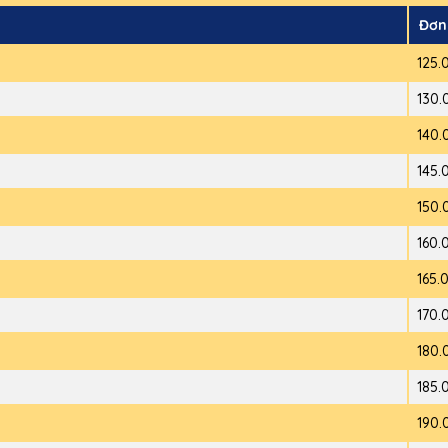
Đơn
125.
130.
140.
145.
150.
160.
165.
170.
180.
185.
190.