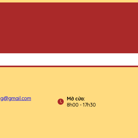
tg@gmail.com
Mở cửa:
8h00 - 17h30