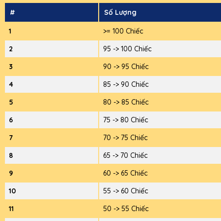
#
Số Lượng
1
>= 100 Chiếc
2
95 -> 100 Chiếc
3
90 -> 95 Chiếc
4
85 -> 90 Chiếc
5
80 -> 85 Chiếc
6
75 -> 80 Chiếc
7
70 -> 75 Chiếc
8
65 -> 70 Chiếc
9
60 -> 65 Chiếc
10
55 -> 60 Chiếc
11
50 -> 55 Chiếc