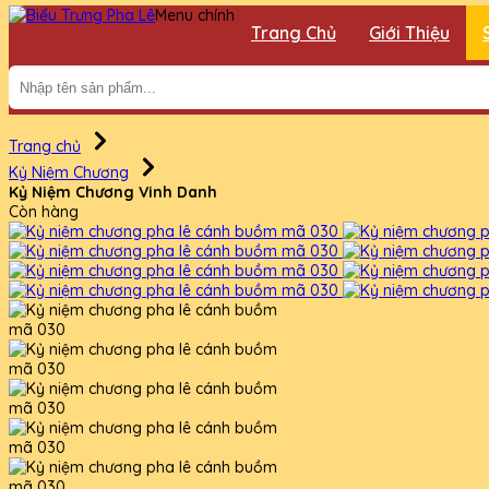
Menu chính
Trang Chủ
Giới Thiệu
Trang chủ
Kỷ Niệm Chương
Kỷ Niệm Chương Vinh Danh
Còn hàng