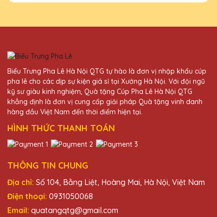
Biểu Trưng Pha Lê Hà Nội QTG tự hào là đơn vị nhập khẩu cúp
pha lê cho các dịp sự kiện giá sỉ tại Xưởng Hà Nội. Với đội ngũ
kỹ sư giàu kinh nghiệm, Quà tặng Cúp Pha Lê Hà Nội QTG
khẳng định là đơn vị cung cấp giải pháp Quà tặng vinh danh
hàng đầu Việt Nam đến thời điểm hiện tại.
HÌNH THỨC THANH TOÁN
THÔNG TIN CHUNG
Địa chỉ:
Số 104, Bằng Liệt, Hoàng Mai, Hà Nội, Việt Nam
Điện thoại:
0931050068
Email:
quatangqtg@gmail.com