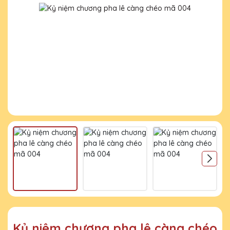
Kỷ niệm chương pha lê càng chéo