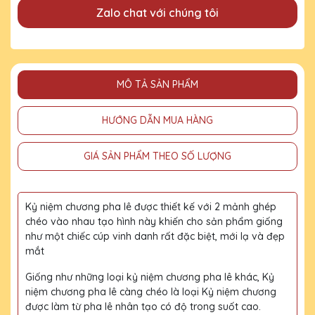
Zalo chat với chúng tôi
MÔ TẢ SẢN PHẨM
HƯỚNG DẪN MUA HÀNG
GIÁ SẢN PHẨM THEO SỐ LƯỢNG
Kỷ niệm chương pha lê được thiết kế với 2 mảnh ghép
chéo vào nhau tạo hình này khiến cho sản phẩm giống
như một chiếc cúp vinh danh rất đặc biệt, mới lạ và đẹp
mắt
Giống như những loại kỷ niệm chương pha lê khác, Kỷ
niệm chương pha lê càng chéo là loại Kỷ niệm chương
được làm từ pha lê nhân tạo có độ trong suốt cao.