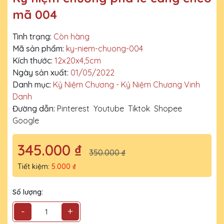
mã 004
Tình trạng:
Còn hàng
Mã sản phẩm:
ky-niem-chuong-004
Kích thước:
12x20x4,5cm
Ngày sản xuất:
01/05/2022
Danh mục:
Kỷ Niệm Chương - Kỷ Niệm Chương Vinh
Danh
Đường dẫn:
Pinterest
Youtube
Tiktok
Shopee
Google
345.000 ₫
350.000 ₫
Tiết kiệm:
5.000 ₫
Số lượng:
-
+