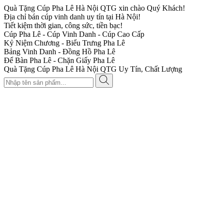
Quà Tặng Cúp Pha Lê Hà Nội QTG xin chào Quý Khách!
Địa chỉ bán cúp vinh danh uy tín tại Hà Nội!
Tiết kiệm thời gian, công sức, tiền bạc!
Cúp Pha Lê - Cúp Vinh Danh - Cúp Cao Cấp
Kỷ Niệm Chương - Biểu Trưng Pha Lê
Bảng Vinh Danh - Đồng Hồ Pha Lê
Để Bàn Pha Lê - Chặn Giấy Pha Lê
Quà Tặng Cúp Pha Lê Hà Nội QTG Uy Tín, Chất Lượng