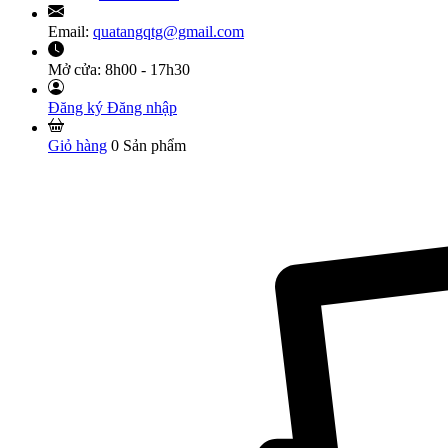
Email:
quatangqtg@gmail.com
Mở cửa:
8h00 - 17h30
Đăng ký
Đăng nhập
Giỏ hàng
0
Sản phẩm