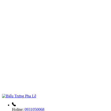
Holine:
0931050068