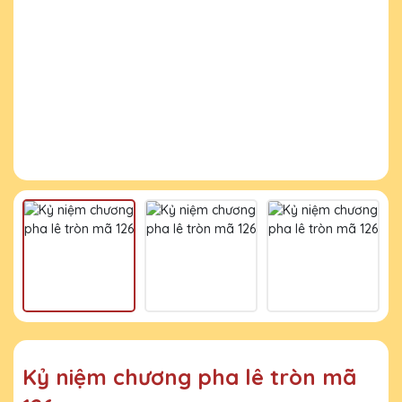
Kỷ niệm chương pha lê tròn mã