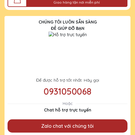
Giao hàng tận nơi miễn phí
CHÚNG TÔI LUÔN SẴN SÀNG
ĐỂ GIÚP ĐỠ BẠN
Để được hỗ trợ tốt nhất. Hãy gọi
0931050068
Hoặc
Chat hỗ trợ trực tuyến
Zalo chat với chúng tôi