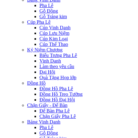
Pha Lê
Gỗ Đồng
Gỗ Tráng kim
Cúp Pha Lê
Cúp Vinh Danh
Cúp Lưu Niệm
Cúp Kim Loại
Cúp Thể Thao
Kỷ Niệm Chương
Biểu Trưng Pha Lê
Vinh Danh
Làm theo yêu cầu
Đại Hội
Quà Tặng Họp lớp
Đồng Hồ
Đồng Hồ Pha Lê
Đồng Hồ Treo Tường
Đồng Hồ Đại Hội
Chặn Giấy - Để Bàn
Để Bàn Pha Lê
Chặn Giấy Pha Lê
Bảng Vinh Danh
Pha Lê
Gỗ Đồng