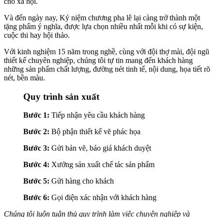
cho xã hội.
Và đến ngày nay, Kỷ niệm chương pha lê lại càng trở thành một
tặng phẩm ý nghĩa, được lựa chọn nhiều nhất mỗi khi có sự kiện,
cuộc thi hay hội thảo.
Với kinh nghiệm 15 năm trong nghề, cùng với đội thợ mài, đội ngũ
thiết kế chuyên nghiệp, chúng tôi tự tin mang đến khách hàng
những sản phẩm chất lượng, đường nét tinh tế, nội dung, họa tiết rõ
nét, bền màu.
Quy trình sản xuất
Bước 1:
Tiếp nhận yêu cầu khách hàng
Bước 2:
Bộ phận thiết kế vẽ phác họa
Bước 3:
Gửi bản vẽ, báo giá khách duyệt
Bước 4:
Xưởng sản xuất chế tác sản phẩm
Bước 5:
Gửi hàng cho khách
Bước 6:
Gọi điện xác nhận với khách hàng
Chúng tôi luôn tuân thủ quy trình làm việc chuyên nghiệp và