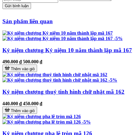
Gửi bình luận
Sản phẩm liên quan
-5%
Kỷ niệm chương Kỷ niệm 10 năm thành lập mã 167
490.000 ₫
500.000 ₫
Thêm vào giỏ
-5%
Kỷ niệm chương thuỷ tinh hình chữ nhật mã 162
440.000 ₫
450.000 ₫
Thêm vào giỏ
-5%
Kỷ niệm chương pha lê tròn mã 126