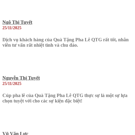
Ngô Thị Tuyết
25/11/2025
Dịch vụ khách hàng của Quà Tặng Pha Lê QTG rất tốt, nhân
viên tư vấn rất nhiệt tình và chu đáo.
Nguyễn Thị Tuyết
25/11/2025
Cúp pha lê của Quà Tặng Pha Lê QTG thực sự là một sự lựa
chọn tuyệt vời cho các sự kiện đặc biệt!
Vũ Văn Lực