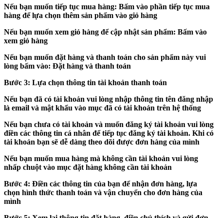
Nếu bạn muốn tiếp tục mua hàng: Bấm vào phần tiếp tục mua
hàng để lựa chọn thêm sản phẩm vào giỏ hàng
Nếu bạn muốn xem giỏ hàng để cập nhật sản phẩm: Bấm vào
xem giỏ hàng
Nếu bạn muốn đặt hàng và thanh toán cho sản phẩm này vui
lòng bấm vào: Đặt hàng và thanh toán
Bước 3:
Lựa chọn thông tin tài khoản thanh toán
Nếu bạn đã có tài khoản vui lòng nhập thông tin tên đăng nhập
là email và mật khẩu vào mục đã có tài khoản trên hệ thống
Nếu bạn chưa có tài khoản và muốn đăng ký tài khoản vui lòng
điền các thông tin cá nhân để tiếp tục đăng ký tài khoản. Khi có
tài khoản bạn sẽ dễ dàng theo dõi được đơn hàng của mình
Nếu bạn muốn mua hàng mà không cần tài khoản vui lòng
nhấp chuột vào mục đặt hàng không cần tài khoản
Bước 4:
Điền các thông tin của bạn để nhận đơn hàng, lựa
chọn hình thức thanh toán và vận chuyển cho đơn hàng của
mình
Bước 5:
Xem lại thông tin đặt hàng, điền chú thích và gửi đơn