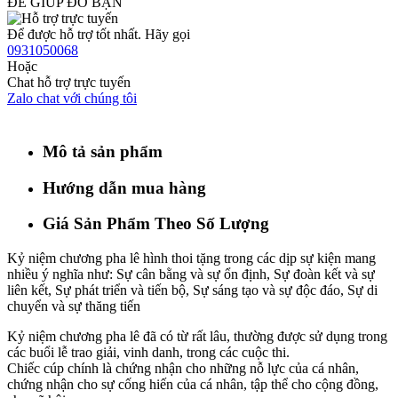
ĐỂ GIÚP ĐỠ BẠN
Để được hỗ trợ tốt nhất. Hãy gọi
0931050068
Hoặc
Chat hỗ trợ trực tuyến
Zalo chat với chúng tôi
Mô tả sản phẩm
Hướng dẫn mua hàng
Giá Sản Phẩm Theo Số Lượng
Kỷ niệm chương pha lê hình thoi tặng trong các dịp sự kiện mang
nhiều ý nghĩa như: Sự cân bằng và sự ổn định, Sự đoàn kết và sự
liên kết, Sự phát triển và tiến bộ, Sự sáng tạo và sự độc đáo, Sự di
chuyển và sự thăng tiến
Kỷ niệm chương pha lê đã có từ rất lâu, thường được sử dụng trong
các buổi lễ trao giải, vinh danh, trong các cuộc thi.
Chiếc cúp chính là chứng nhận cho những nỗ lực của cá nhân,
chứng nhận cho sự cống hiến của cá nhân, tập thể cho cộng đồng,