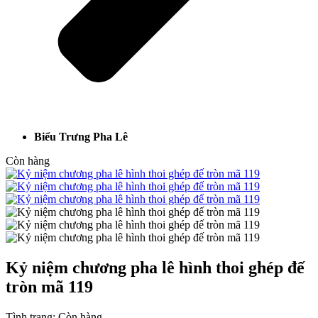
Biểu Trưng Pha Lê
Còn hàng
Kỷ niệm chương pha lê hình thoi ghép đế
tròn mã 119
Tình trạng:
Còn hàng