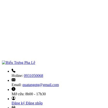
Holine:
0931050068
Email:
quatangqtg@gmail.com
Mở cửa:
8h00 - 17h30
Đăng ký
Đăng nhập