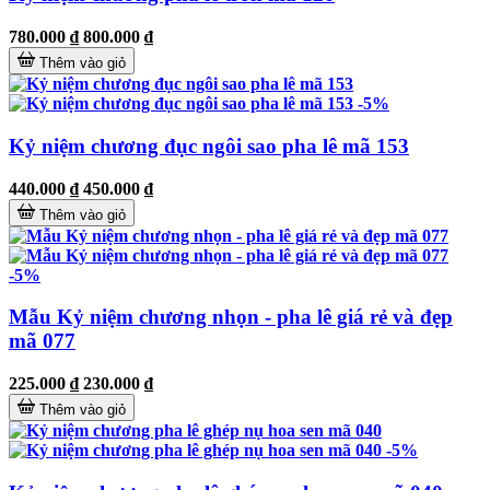
780.000 ₫
800.000 ₫
Thêm vào giỏ
-5%
Kỷ niệm chương đục ngôi sao pha lê mã 153
440.000 ₫
450.000 ₫
Thêm vào giỏ
-5%
Mẫu Kỷ niệm chương nhọn - pha lê giá rẻ và đẹp
mã 077
225.000 ₫
230.000 ₫
Thêm vào giỏ
-5%