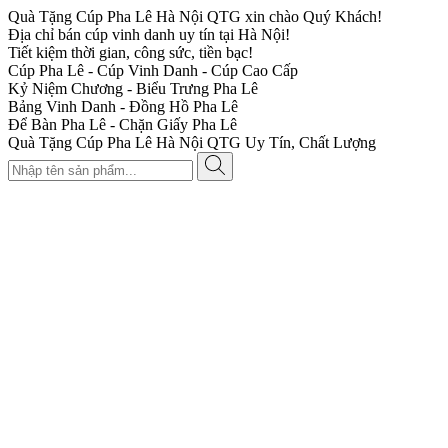
Quà Tặng Cúp Pha Lê Hà Nội QTG xin chào Quý Khách!
Địa chỉ bán cúp vinh danh uy tín tại Hà Nội!
Tiết kiệm thời gian, công sức, tiền bạc!
Cúp Pha Lê - Cúp Vinh Danh - Cúp Cao Cấp
Kỷ Niệm Chương - Biểu Trưng Pha Lê
Bảng Vinh Danh - Đồng Hồ Pha Lê
Để Bàn Pha Lê - Chặn Giấy Pha Lê
Quà Tặng Cúp Pha Lê Hà Nội QTG Uy Tín, Chất Lượng