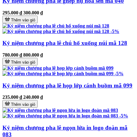
Kỷ niệm chương pha lê ghép nụ hoa sen mã 040
295.000 ₫
300.000 ₫
Thêm vào giỏ
-5%
Kỷ niệm chương pha lê chú hổ xuống núi mã 128
780.000 ₫
800.000 ₫
Thêm vào giỏ
-5%
Kỷ niệm chương pha lê họp lớp cánh buồm mã 099
235.000 ₫
240.000 ₫
Thêm vào giỏ
-5%
Kỷ niệm chương pha lê ngọn lửa in logo đoàn mã
083