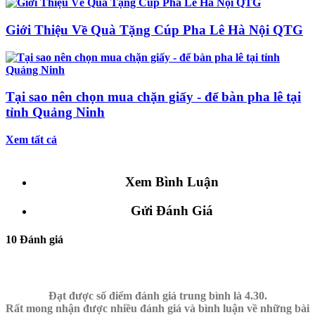
Giới Thiệu Về Quà Tặng Cúp Pha Lê Hà Nội QTG
Tại sao nên chọn mua chặn giấy - để bàn pha lê tại
tỉnh Quảng Ninh
Xem tất cả
Xem Bình Luận
Gửi Đánh Giá
10 Đánh giá
Đạt được số điểm đánh giá trung bình là 4.30.
Rất mong nhận được nhiều đánh giá và bình luận về những bài