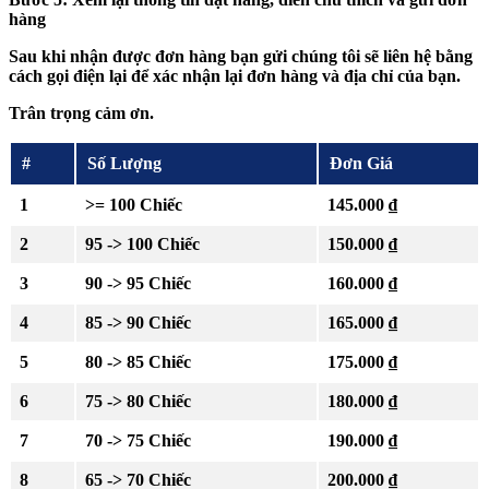
hàng
Sau khi nhận được đơn hàng bạn gửi chúng tôi sẽ liên hệ bằng
cách gọi điện lại để xác nhận lại đơn hàng và địa chỉ của bạn.
Trân trọng cảm ơn.
#
Số Lượng
Đơn Giá
1
>= 100 Chiếc
145.000 ₫
2
95 -> 100 Chiếc
150.000 ₫
3
90 -> 95 Chiếc
160.000 ₫
4
85 -> 90 Chiếc
165.000 ₫
5
80 -> 85 Chiếc
175.000 ₫
6
75 -> 80 Chiếc
180.000 ₫
7
70 -> 75 Chiếc
190.000 ₫
8
65 -> 70 Chiếc
200.000 ₫