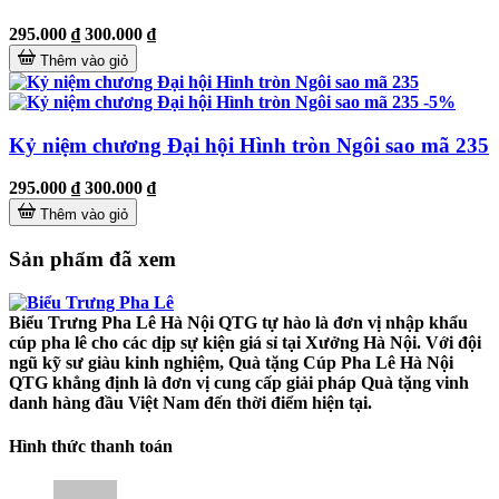
295.000 ₫
300.000 ₫
Thêm vào giỏ
-5%
Kỷ niệm chương Đại hội Hình tròn Ngôi sao mã 235
295.000 ₫
300.000 ₫
Thêm vào giỏ
Sản phẩm đã xem
Biểu Trưng Pha Lê Hà Nội QTG tự hào là đơn vị nhập khẩu
cúp pha lê cho các dịp sự kiện giá sỉ tại Xưởng Hà Nội. Với đội
ngũ kỹ sư giàu kinh nghiệm, Quà tặng Cúp Pha Lê Hà Nội
QTG khẳng định là đơn vị cung cấp giải pháp Quà tặng vinh
danh hàng đầu Việt Nam đến thời điểm hiện tại.
Hình thức thanh toán