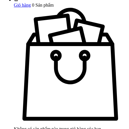
Giỏ hàng
0
Sản phẩm
Không có sản phẩm nào trong giỏ hàng của bạn