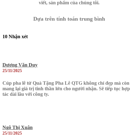
viết, sản phẩm của chúng tôi.
Dựa trên tính toán trung bình
10 Nhận xét
Dương Văn Duy
25/11/2025
Cúp pha lê từ Quà Tặng Pha Lê QTG không chỉ đẹp mà còn
mang lại giá trị tinh thần lớn cho người nhận. Sẽ tiếp tục hợp
tác dài lâu với công ty.
Ngô Thị Xuân
25/11/2025