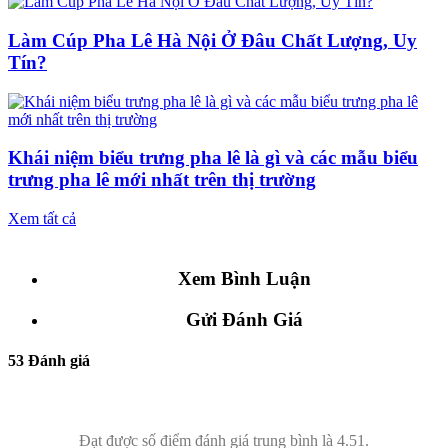
Làm Cúp Pha Lê Hà Nội Ở Đâu Chất Lượng, Uy
Tín?
Khái niệm biểu trưng pha lê là gì và các mẫu biểu
trưng pha lê mới nhất trên thị trường
Xem tất cả
Xem Bình Luận
Gửi Đánh Giá
53 Đánh giá
Đạt được số điểm đánh giá trung bình là 4.51.