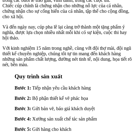
trong các buổi lễ trao giải, vinh danh, trong các cuộc thi.
Chiếc cúp chính là chứng nhận cho những nỗ lực của cá nhân,
chứng nhận cho sự cống hiến của cá nhân, tập thể cho cộng đồng,
cho xã hội.
Và đến ngày nay, cúp pha lê lại càng trở thành một tặng phẩm ý
nghĩa, được lựa chọn nhiều nhất mỗi khi có sự kiện, cuộc thi hay
hội thảo.
Với kinh nghiệm 15 năm trong nghề, cùng với đội thợ mài, đội ngũ
thiết kế chuyên nghiệp, chúng tôi tự tin mang đến khách hàng
những sản phẩm chất lượng, đường nét tinh tế, nội dung, họa tiết rõ
nét, bền màu.
Quy trình sản xuất
Bước 1:
Tiếp nhận yêu cầu khách hàng
Bước 2:
Bộ phận thiết kế vẽ phác họa
Bước 3:
Gửi bản vẽ, báo giá khách duyệt
Bước 4:
Xưởng sản xuất chế tác sản phẩm
Bước 5:
Gửi hàng cho khách