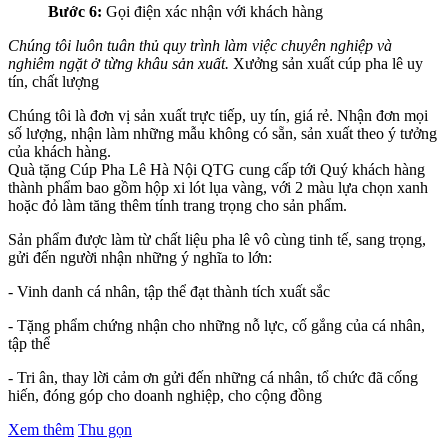
Bước 6:
Gọi điện xác nhận với khách hàng
Chúng tôi luôn tuân thủ quy trình làm việc chuyên nghiệp và
nghiêm ngặt ở từng khâu sản xuất.
Xưởng sản xuất cúp pha lê uy
tín, chất lượng
Chúng tôi là đơn vị sản xuất trực tiếp, uy tín, giá rẻ. Nhận đơn mọi
số lượng, nhận làm những mẫu không có sẵn, sản xuất theo ý tưởng
của khách hàng.
Quà tặng Cúp Pha Lê Hà Nội QTG cung cấp tới Quý khách hàng
thành phẩm bao gồm hộp xi lót lụa vàng, với 2 màu lựa chọn xanh
hoặc đỏ làm tăng thêm tính trang trọng cho sản phẩm.
Sản phẩm được làm từ chất liệu pha lê vô cùng tinh tế, sang trọng,
gửi đến người nhận những ý nghĩa to lớn:
- Vinh danh cá nhân, tập thể đạt thành tích xuất sắc
- Tặng phẩm chứng nhận cho những nỗ lực, cố gắng của cá nhân,
tập thể
- Tri ân, thay lời cảm ơn gửi đến những cá nhân, tổ chức đã cống
hiến, đóng góp cho doanh nghiệp, cho cộng đồng
Xem thêm
Thu gọn