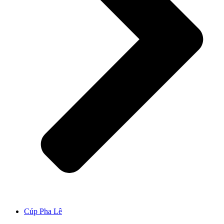
Cúp Pha Lê