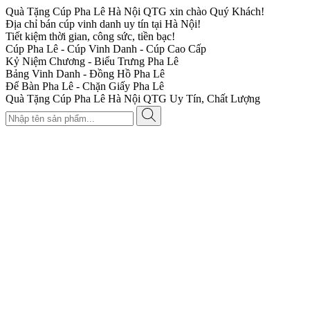
Quà Tặng Cúp Pha Lê Hà Nội QTG xin chào Quý Khách!
Địa chỉ bán cúp vinh danh uy tín tại Hà Nội!
Tiết kiệm thời gian, công sức, tiền bạc!
Cúp Pha Lê - Cúp Vinh Danh - Cúp Cao Cấp
Kỷ Niệm Chương - Biểu Trưng Pha Lê
Bảng Vinh Danh - Đồng Hồ Pha Lê
Để Bàn Pha Lê - Chặn Giấy Pha Lê
Quà Tặng Cúp Pha Lê Hà Nội QTG Uy Tín, Chất Lượng