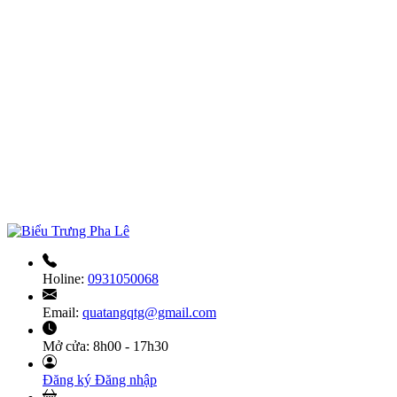
Holine:
0931050068
Email:
quatangqtg@gmail.com
Mở cửa:
8h00 - 17h30
Đăng ký
Đăng nhập