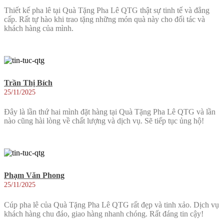
Thiết kế pha lê tại Quà Tặng Pha Lê QTG thật sự tinh tế và đẳng
cấp. Rất tự hào khi trao tặng những món quà này cho đối tác và
khách hàng của mình.
Trần Thị Bích
25/11/2025
Đây là lần thứ hai mình đặt hàng tại Quà Tặng Pha Lê QTG và lần
nào cũng hài lòng về chất lượng và dịch vụ. Sẽ tiếp tục ủng hộ!
Phạm Văn Phong
25/11/2025
Cúp pha lê của Quà Tặng Pha Lê QTG rất đẹp và tinh xảo. Dịch vụ
khách hàng chu đáo, giao hàng nhanh chóng. Rất đáng tin cậy!