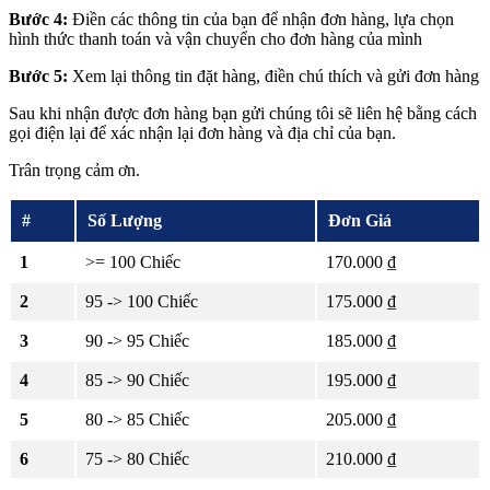
Bước 4:
Điền các thông tin của bạn để nhận đơn hàng, lựa chọn
hình thức thanh toán và vận chuyển cho đơn hàng của mình
Bước 5:
Xem lại thông tin đặt hàng, điền chú thích và gửi đơn hàng
Sau khi nhận được đơn hàng bạn gửi chúng tôi sẽ liên hệ bằng cách
gọi điện lại để xác nhận lại đơn hàng và địa chỉ của bạn.
Trân trọng cảm ơn.
#
Số Lượng
Đơn Giá
1
>= 100 Chiếc
170.000 ₫
2
95 -> 100 Chiếc
175.000 ₫
3
90 -> 95 Chiếc
185.000 ₫
4
85 -> 90 Chiếc
195.000 ₫
5
80 -> 85 Chiếc
205.000 ₫
6
75 -> 80 Chiếc
210.000 ₫