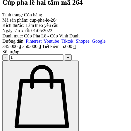
Cúp pha lê hai tấm mã 264
Tình trạng:
Còn hàng
Mã sản phẩm:
cup-pha-le-264
Kích thước:
Làm theo yêu cầu
Ngày sản xuất:
01/05/2022
Danh mục:
Cúp Pha Lê - Cúp Vinh Danh
Đường dẫn:
Pinterest
Youtube
Tiktok
Shopee
Google
345.000 ₫
350.000 ₫
Tiết kiệm:
5.000 ₫
Số lượng:
-
+