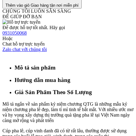
Thêm vào giỏ
Giao hàng tận nơi miễn phí
CHÚNG TÔI LUÔN SẴN SÀNG
ĐỂ GIÚP ĐỠ BẠN
Để được hỗ trợ tốt nhất. Hãy gọi
0931050068
Hoặc
Chat hỗ trợ trực tuyến
Zalo chat với chúng tôi
Mô tả sản phẩm
Hướng dẫn mua hàng
Giá Sản Phẩm Theo Số Lượng
Mô tả ngắn về sản phẩm kỷ niệm chương QTG là những mẫu kỷ
niệm chương pha lê đẹp, làm tỉ mỉ tinh tế bắt mắt. Với nhiều ước mơ
và hy vọng xây dựng thị trường quà tặng pha lê tại Việt Nam ngày
càng mở rộng và phát triển
Cúp pha lê, cúp vinh danh đã có từ rất lâu, thường được sử dụng