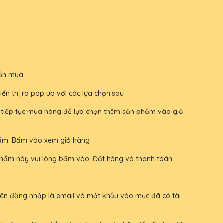
cần mua
n thị ra pop up với các lựa chọn sau
tiếp tục mua hàng để lựa chọn thêm sản phẩm vào giỏ
ẩm: Bấm vào xem giỏ hàng
hẩm này vui lòng bấm vào: Đặt hàng và thanh toán
 tên đăng nhập là email và mật khẩu vào mục đã có tài