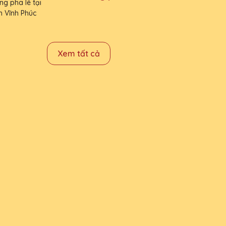
Vĩnh Phúc
Xem tất cả