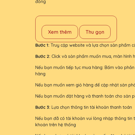
đồng
Xem thêm
Thu gọn
Bước 1:
Truy cập website và lựa chọn sản phẩm 
Bước 2:
Click và sản phẩm muốn mua, màn hình hiể
Nếu bạn muốn tiếp tục mua hàng: Bấm vào phần 
hàng
Nếu bạn muốn xem giỏ hàng để cập nhật sản ph
Nếu bạn muốn đặt hàng và thanh toán cho sản p
Bước 3:
Lựa chọn thông tin tài khoản thanh toán
Nếu bạn đã có tài khoản vui lòng nhập thông tin
khoản trên hệ thống