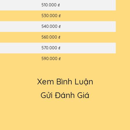
510.000 ₫
530.000 ₫
540.000 ₫
560.000 ₫
570.000 ₫
590.000 ₫
Xem Bình Luận
Gửi Đánh Giá