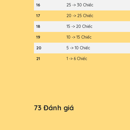
16
25 -> 30 Chiếc
17
20 -> 25 Chiếc
18
15 -> 20 Chiếc
19
10 -> 15 Chiếc
20
5 -> 10 Chiếc
21
1 -> 6 Chiếc
73 Đánh giá