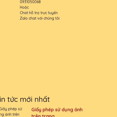
0931050068
Hoặc
Chat hỗ trợ trực tuyến
Zalo chat với chúng tôi
in tức mới nhất
Giấy phép sử dụng ảnh
trên trang