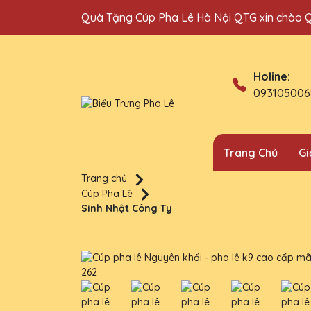
Quà Tặng Cúp Pha Lê Hà Nội QTG xin chào 
Holine:
093105006
Trang Chủ
Gi
Trang chủ
Cúp Pha Lê
Sinh Nhật Công Ty