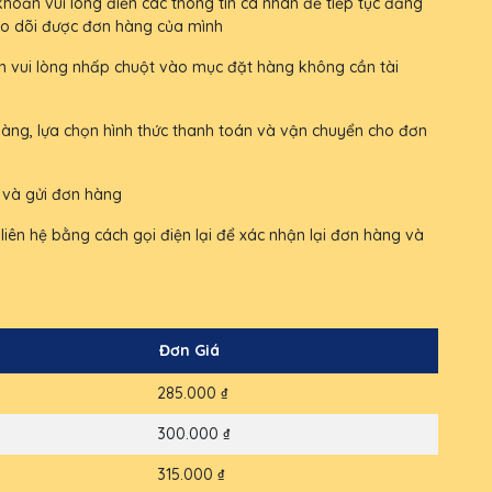
oản vui lòng điền các thông tin cá nhân để tiếp tục đăng
heo dõi được đơn hàng của mình
vui lòng nhấp chuột vào mục đặt hàng không cần tài
àng, lựa chọn hình thức thanh toán và vận chuyển cho đơn
h và gửi đơn hàng
liên hệ bằng cách gọi điện lại để xác nhận lại đơn hàng và
Đơn Giá
285.000 ₫
300.000 ₫
315.000 ₫