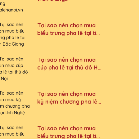
phalehanoi.vn Cúp Pha
Lê Hà Nội QTG
Tại sao nên chọn mua
biểu trưng pha lê tại tỉnh
Bắc Giang
Tại sao nên chọn mua
cúp pha lê tại thủ đô Hà
Nội
Tại sao nên chọn mua
kỷ niệm chương pha lê
tại tỉnh Nghệ An
Tại sao nên chọn mua
biểu trưng pha lê tại tỉnh