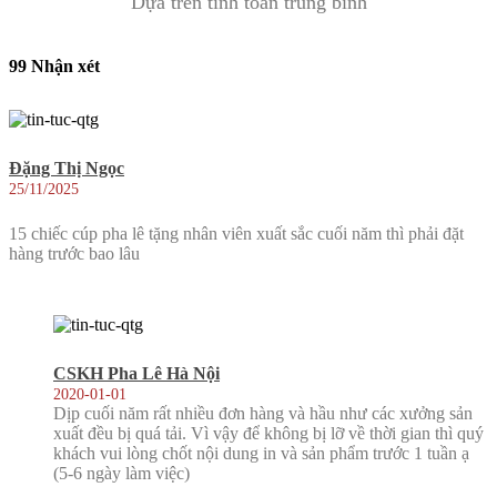
Dựa trên tính toán trung bình
99 Nhận xét
Đặng Thị Ngọc
25/11/2025
15 chiếc cúp pha lê tặng nhân viên xuất sắc cuối năm thì phải đặt
hàng trước bao lâu
CSKH Pha Lê Hà Nội
2020-01-01
Dịp cuối năm rất nhiều đơn hàng và hầu như các xưởng sản
xuất đều bị quá tải. Vì vậy để không bị lỡ về thời gian thì quý
khách vui lòng chốt nội dung in và sản phẩm trước 1 tuần ạ
(5-6 ngày làm việc)