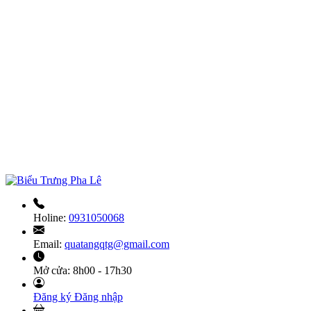
Holine:
0931050068
Email:
quatangqtg@gmail.com
Mở cửa:
8h00 - 17h30
Đăng ký
Đăng nhập