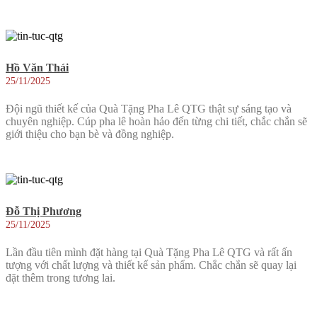
Hồ Văn Thái
25/11/2025
Đội ngũ thiết kế của Quà Tặng Pha Lê QTG thật sự sáng tạo và
chuyên nghiệp. Cúp pha lê hoàn hảo đến từng chi tiết, chắc chắn sẽ
giới thiệu cho bạn bè và đồng nghiệp.
Đỗ Thị Phương
25/11/2025
Lần đầu tiên mình đặt hàng tại Quà Tặng Pha Lê QTG và rất ấn
tượng với chất lượng và thiết kế sản phẩm. Chắc chắn sẽ quay lại
đặt thêm trong tương lai.