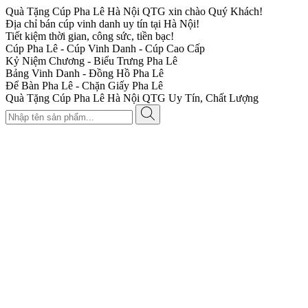
Quà Tặng Cúp Pha Lê Hà Nội QTG xin chào Quý Khách!
Địa chỉ bán cúp vinh danh uy tín tại Hà Nội!
Tiết kiệm thời gian, công sức, tiền bạc!
Cúp Pha Lê - Cúp Vinh Danh - Cúp Cao Cấp
Kỷ Niệm Chương - Biểu Trưng Pha Lê
Bảng Vinh Danh - Đồng Hồ Pha Lê
Để Bàn Pha Lê - Chặn Giấy Pha Lê
Quà Tặng Cúp Pha Lê Hà Nội QTG Uy Tín, Chất Lượng