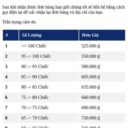
Sau khi nhận được đơn hàng bạn gửi chúng tôi sẽ liên hệ bằng cách
gọi điện lại để xác nhận lại đơn hàng và địa chỉ của bạn.
Trân trọng cảm ơn.
#
Số Lượng
Đơn Giá
1
>= 100 Chiếc
525.000 ₫
2
95 -> 100 Chiếc
550.000 ₫
3
90 -> 95 Chiếc
580.000 ₫
4
85 -> 90 Chiếc
605.000 ₫
5
80 -> 85 Chiếc
635.000 ₫
6
75 -> 80 Chiếc
660.000 ₫
7
70 -> 75 Chiếc
690.000 ₫
8
65 -> 70 Chiếc
720.000 ₫