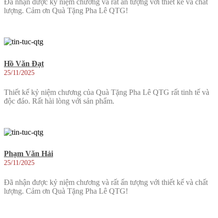
Đã nhận được kỷ niệm chương và rất ấn tượng với thiết kế và chất
lượng. Cảm ơn Quà Tặng Pha Lê QTG!
Hồ Văn Đạt
25/11/2025
Thiết kế kỷ niệm chương của Quà Tặng Pha Lê QTG rất tinh tế và
độc đáo. Rất hài lòng với sản phẩm.
Phạm Văn Hải
25/11/2025
Đã nhận được kỷ niệm chương và rất ấn tượng với thiết kế và chất
lượng. Cảm ơn Quà Tặng Pha Lê QTG!