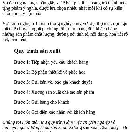
Và đến ngày nay, Chặn giấy - Để bàn pha lê lại càng trở thành một
tặng phẩm ý nghĩa, được lựa chọn nhiều nhất mỗi khi có sự kiện,
cuộc thi hay hội thảo.
Với kinh nghiệm 15 năm trong nghề, cùng với đội thợ mài, đội ngũ
thiết kế chuyên nghiệp, chúng tôi tự tin mang đến khách hàng
những sản phẩm chất lượng, đường nét tinh tế, nội dung, họa tiết rõ
nét, bền màu.
Quy trình sản xuất
Bước 1:
Tiếp nhận yêu cầu khách hàng
Bước 2:
Bộ phận thiết kế vẽ phác họa
Bước 3:
Gửi bản vẽ, báo giá khách duyệt
Bước 4:
Xưởng sản xuất chế tác sản phẩm
Bước 5:
Gửi hàng cho khách
Bước 6:
Gọi điện xác nhận với khách hàng
Chúng tôi luôn tuân thủ quy trình làm việc chuyên nghiệp và
nghiêm ngặt ở từng khâu sản xuất.
Xưởng sản xuất Chặn giấy - Để