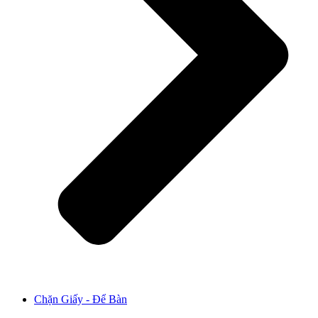
Chặn Giấy - Để Bàn