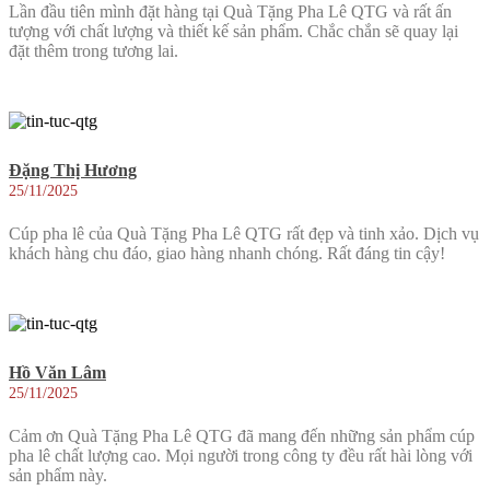
Lần đầu tiên mình đặt hàng tại Quà Tặng Pha Lê QTG và rất ấn
tượng với chất lượng và thiết kế sản phẩm. Chắc chắn sẽ quay lại
đặt thêm trong tương lai.
Đặng Thị Hương
25/11/2025
Cúp pha lê của Quà Tặng Pha Lê QTG rất đẹp và tinh xảo. Dịch vụ
khách hàng chu đáo, giao hàng nhanh chóng. Rất đáng tin cậy!
Hồ Văn Lâm
25/11/2025
Cảm ơn Quà Tặng Pha Lê QTG đã mang đến những sản phẩm cúp
pha lê chất lượng cao. Mọi người trong công ty đều rất hài lòng với
sản phẩm này.