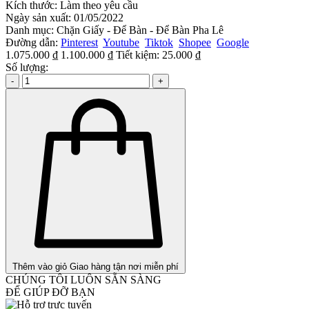
Kích thước:
Làm theo yêu cầu
Ngày sản xuất:
01/05/2022
Danh mục:
Chặn Giấy - Để Bàn - Để Bàn Pha Lê
Đường dẫn:
Pinterest
Youtube
Tiktok
Shopee
Google
1.075.000 ₫
1.100.000 ₫
Tiết kiệm:
25.000 ₫
Số lượng:
-
+
Thêm vào giỏ
Giao hàng tận nơi miễn phí
CHÚNG TÔI LUÔN SẴN SÀNG
ĐỂ GIÚP ĐỠ BẠN