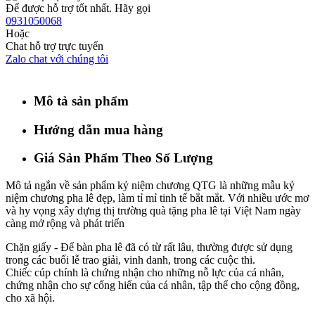
Để được hỗ trợ tốt nhất. Hãy gọi
0931050068
Hoặc
Chat hỗ trợ trực tuyến
Zalo chat với chúng tôi
Mô tả sản phẩm
Hướng dẫn mua hàng
Giá Sản Phẩm Theo Số Lượng
Mô tả ngắn về sản phẩm kỷ niệm chương QTG là những mẫu kỷ
niệm chương pha lê đẹp, làm tỉ mỉ tinh tế bắt mắt. Với nhiều ước mơ
và hy vọng xây dựng thị trường quà tặng pha lê tại Việt Nam ngày
càng mở rộng và phát triển
Chặn giấy - Để bàn pha lê đã có từ rất lâu, thường được sử dụng
trong các buổi lễ trao giải, vinh danh, trong các cuộc thi.
Chiếc cúp chính là chứng nhận cho những nỗ lực của cá nhân,
chứng nhận cho sự cống hiến của cá nhân, tập thể cho cộng đồng,
cho xã hội.