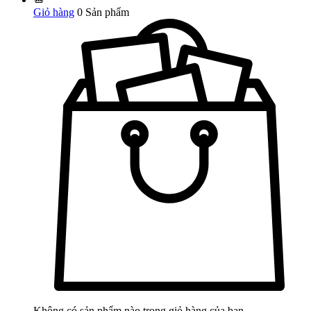
Giỏ hàng
0
Sản phẩm
Không có sản phẩm nào trong giỏ hàng của bạn