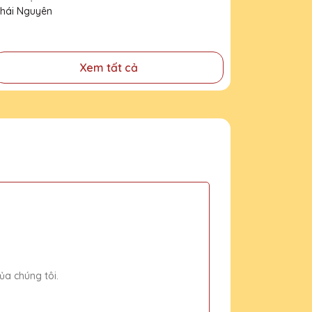
Thái Nguyên
Xem tất cả
ủa chúng tôi.