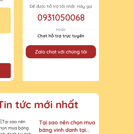
Để được hỗ trợ tốt nhất. Hãy gọi
0931050068
Hoặc
Chat hỗ trợ trực tuyến
Zalo chat với chúng tôi
Tin tức mới nhất
Tại sao nên chọn mua
bảng vinh danh tại