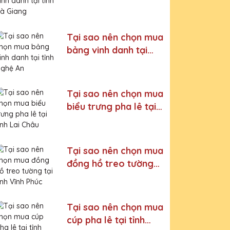
tỉnh Hà Giang
Tại sao nên chọn mua
bảng vinh danh tại
tỉnh Nghệ An
Tại sao nên chọn mua
biểu trưng pha lê tại
tỉnh Lai Châu
Tại sao nên chọn mua
đồng hồ treo tường
tại tỉnh Vĩnh Phúc
Tại sao nên chọn mua
cúp pha lê tại tỉnh