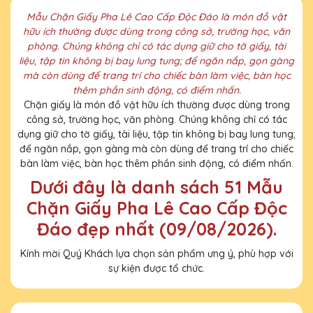
Mẫu Chặn Giấy Pha Lê Cao Cấp Độc Đáo là món đồ vật
hữu ích thường được dùng trong công sở, trường học, văn
phòng. Chúng không chỉ có tác dụng giữ cho tờ giấy, tài
liệu, tập tin không bị bay lung tung; để ngăn nắp, gọn gàng
mà còn dùng để trang trí cho chiếc bàn làm việc, bàn học
thêm phần sinh động, có điểm nhấn.
Chặn giấy là món đồ vật hữu ích thường được dùng trong
công sở, trường học, văn phòng. Chúng không chỉ có tác
dụng giữ cho tờ giấy, tài liệu, tập tin không bị bay lung tung;
để ngăn nắp, gọn gàng mà còn dùng để trang trí cho chiếc
bàn làm việc, bàn học thêm phần sinh động, có điểm nhấn.
Dưới đây là danh sách 51 Mẫu
Chặn Giấy Pha Lê Cao Cấp Độc
Đáo đẹp nhất (09/08/2026).
Kính mời Quý Khách lựa chọn sản phẩm ưng ý, phù hợp với
sự kiện được tổ chức.