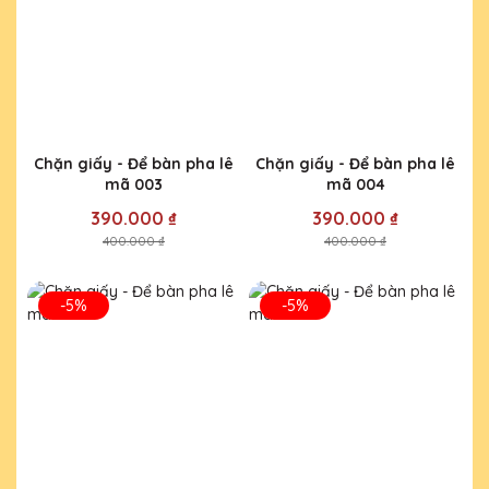
Chặn giấy - Để bàn pha lê
Chặn giấy - Để bàn pha lê
mã 003
mã 004
390.000 ₫
390.000 ₫
400.000 ₫
400.000 ₫
-5%
-5%